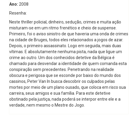
Ano:
2008
Resenha:
Neste thriller policial, dinheiro, sedução, crimes e muita ação
misturam-se em um ritmo frenético e cheio de suspense.
Primeiro, foi o aviso sinistro de que haveria uma onda de crimes
na cidade de Bruges, todos eles relacionados a jogos de azar.
Depois, o primeiro assassinato. Logo em seguida, mais duas
vítimas. E absolutamente nenhuma pista, nada que ligue um
crime ao outro. Um dos conhecidos detetive da Bélgica é
chamado para desvendar a identidade de quem comanda esta
conspiração sem precedentes. Penetrando na realidade
obscura e perigosa que se esconde por baixo do mundo dos
cassinos, Peter Van In busca descobrir os culpados pelas
mortes por meio de um plano ousado, que coloca em risco sua
carreira, seus amigos e sua família. Para este detetive
obstinado pela justiça, nada poderá se interpor entre ele e a
verdade, nem mesmo o Mestre do Jogo.