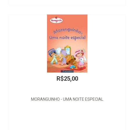
25,00
R$8
UMA NOITE ESPECIAL
Temas de Biodir