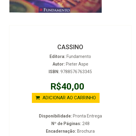
CASSINO
Editora:
Fundamento
Autor:
Pieter Aspe
ISBN:
9788576763345
R$40,00
ADICIONAR AO CARRINHO
Disponibilidade:
Pronta Entrega
Nº de Páginas:
248
Encadernação:
Brochura