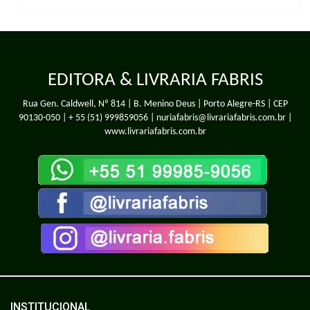
EDITORA & LIVRARIA FABRIS
Rua Gen. Caldwell, Nº 814 | B. Menino Deus | Porto Alegre-RS | CEP
90130-050 |
+ 55 (51) 999859056
| nuriafabris@livrariafabris.com.br |
www.livrariafabris.com.br
INSTITUCIONAL