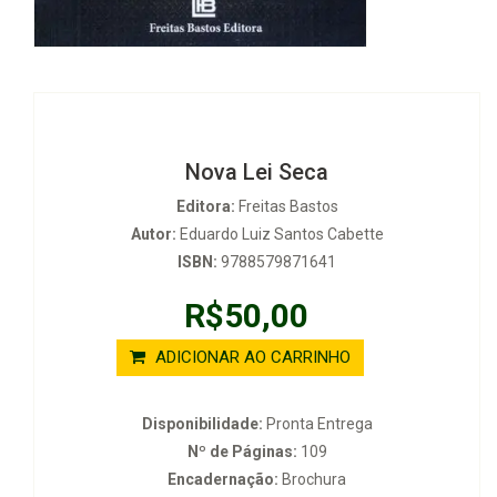
Nova Lei Seca
Editora:
Freitas Bastos
Autor:
Eduardo Luiz Santos Cabette
ISBN:
9788579871641
R$50,00
ADICIONAR AO CARRINHO
Disponibilidade:
Pronta Entrega
Nº de Páginas:
109
Encadernação:
Brochura