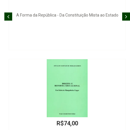
VÁLTER, O CACHORRINHO PUM - EX
ição Mista ao Estado
R$669,00