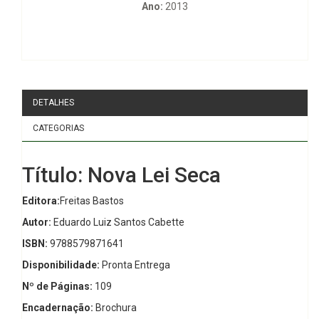
Ano:
2013
DETALHES
CATEGORIAS
Título: Nova Lei Seca
Editora:
Freitas Bastos
Autor:
Eduardo Luiz Santos Cabette
ISBN:
9788579871641
Disponibilidade:
Pronta Entrega
Nº de Páginas:
109
Encadernação:
Brochura