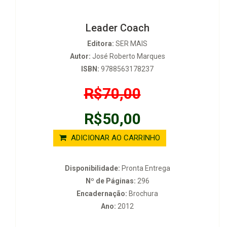
Leader Coach
Editora:
SER MAIS
Autor:
José Roberto Marques
ISBN:
9788563178237
R$70,00
R$50,00
ADICIONAR AO CARRINHO
Disponibilidade:
Pronta Entrega
Nº de Páginas:
296
Encadernação:
Brochura
Ano:
2012