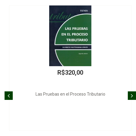
R$320,00
uebas en el Proceso Tributario
Código Civil