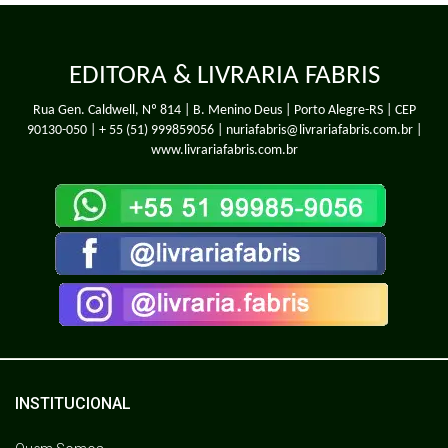
EDITORA & LIVRARIA FABRIS
Rua Gen. Caldwell, Nº 814 | B. Menino Deus | Porto Alegre-RS | CEP
90130-050 |
+ 55 (51) 999859056
| nuriafabris@livrariafabris.com.br |
www.livrariafabris.com.br
INSTITUCIONAL