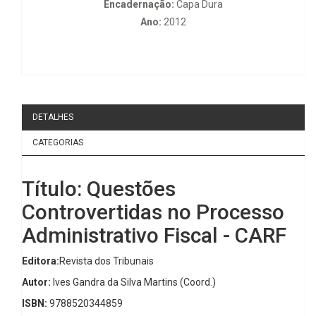
Encadernação:
Capa Dura
Ano:
2012
DETALHES
CATEGORIAS
Título: Questões
Controvertidas no Processo
Administrativo Fiscal - CARF
Editora:
Revista dos Tribunais
Autor:
Ives Gandra da Silva Martins (Coord.)
ISBN:
9788520344859