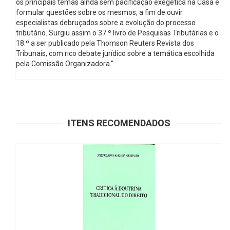
os principais temas ainda sem pacificação exegética na Casa e
formular questões sobre os mesmos, a fim de ouvir
especialistas debruçados sobre a evolução do processo
tributário. Surgiu assim o 37.º livro de Pesquisas Tributárias e o
18.º a ser publicado pela Thomson Reuters Revista dos
Tribunais, com rico debate jurídico sobre a temática escolhida
pela Comissão Organizadora."
ITENS RECOMENDADOS