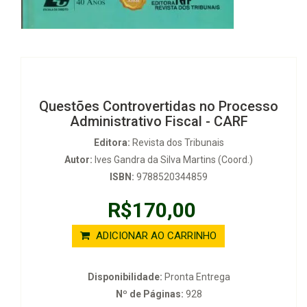
Questões Controvertidas no Processo
Administrativo Fiscal - CARF
Editora:
Revista dos Tribunais
Autor:
Ives Gandra da Silva Martins (Coord.)
ISBN:
9788520344859
R$170,00
ADICIONAR AO CARRINHO
Disponibilidade:
Pronta Entrega
Nº de Páginas:
928