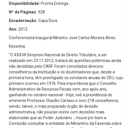
Disponibilidade:
Pronta Entrega
Nº de Páginas:
928
Encadernação:
Capa Dura
Ano:
2012
Conferencista Inaugural Ministro José Carlos Moreira Alves
Resenha:
"O XXXVII Simpósio Nacional de Direito Tributário, a ser
realizado em 23.11.2012, tratará de questões polêmicas ainda
não decididas pelo CARF. Foram convidados diversos
conselheiros da Instituição e os doutrinadores que, desde a
primeira hora, têm prestigiado os conclaves anuais do CEU, cujo
primeiro ocorreu em 1976. Pela importância que o Conselho
Administrativo de Recursos Fiscais vem, ano após ano,
ganhando no cenário nacional - hoje, sob a presidência do
eminente Professor Otacílio Cartaxo e com 218 conselheiros,
sendo, talvez, o mais preparado órgão de decisão
administrativa, não poucas vezes com decisões mais
elaboradas que as Poder Judiciário -, houve por bem a
Comissão consultar a entidade do Ministério da Fazenda sobre