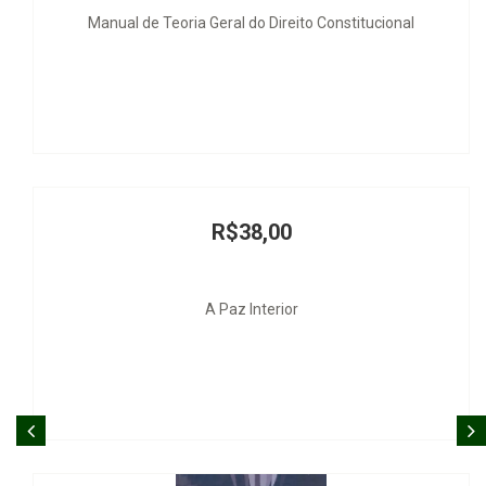
nal
Culpabilidade e Actio Libera in Causa no Estado Democ
Direito
R$200,00