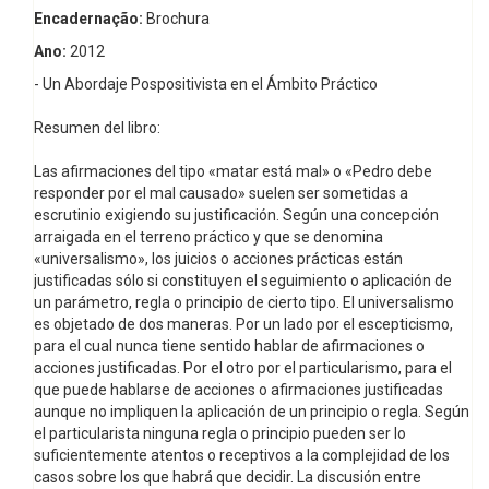
Encadernação:
Brochura
Ano:
2012
- Un Abordaje Pospositivista en el Ámbito Práctico
Resumen del libro:
Las afirmaciones del tipo «matar está mal» o «Pedro debe
responder por el mal causado» suelen ser sometidas a
escrutinio exigiendo su justificación. Según una concepción
arraigada en el terreno práctico y que se denomina
«universalismo», los juicios o acciones prácticas están
justificadas sólo si constituyen el seguimiento o aplicación de
un parámetro, regla o principio de cierto tipo. El universalismo
es objetado de dos maneras. Por un lado por el escepticismo,
para el cual nunca tiene sentido hablar de afirmaciones o
acciones justificadas. Por el otro por el particularismo, para el
que puede hablarse de acciones o afirmaciones justificadas
aunque no impliquen la aplicación de un principio o regla. Según
el particularista ninguna regla o principio pueden ser lo
suficientemente atentos o receptivos a la complejidad de los
casos sobre los que habrá que decidir. La discusión entre