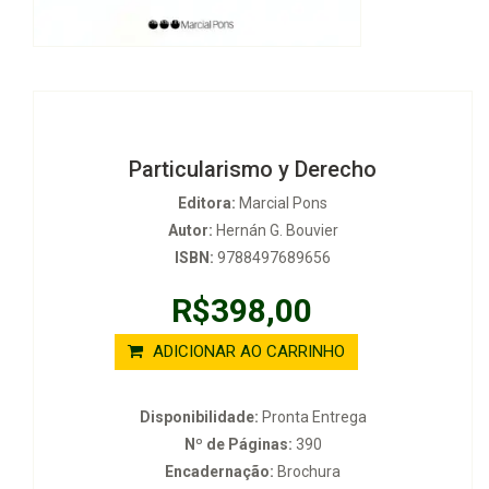
Particularismo y Derecho
Editora:
Marcial Pons
Autor:
Hernán G. Bouvier
ISBN:
9788497689656
R$398,00
ADICIONAR AO CARRINHO
Disponibilidade:
Pronta Entrega
Nº de Páginas:
390
Encadernação:
Brochura