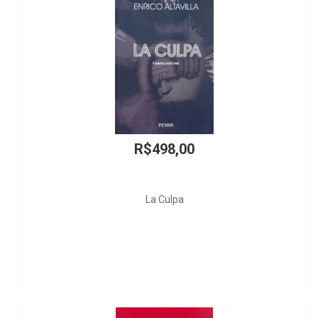
Roma, Madre de las Leys
R$88,00