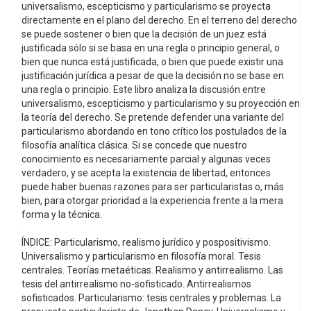
universalismo, escepticismo y particularismo se proyecta
directamente en el plano del derecho. En el terreno del derecho
se puede sostener o bien que la decisión de un juez está
justificada sólo si se basa en una regla o principio general, o
bien que nunca está justificada, o bien que puede existir una
justificación jurídica a pesar de que la decisión no se base en
una regla o principio. Este libro analiza la discusión entre
universalismo, escepticismo y particularismo y su proyección en
la teoría del derecho. Se pretende defender una variante del
particularismo abordando en tono crítico los postulados de la
filosofía analítica clásica. Si se concede que nuestro
conocimiento es necesariamente parcial y algunas veces
verdadero, y se acepta la existencia de libertad, entonces
puede haber buenas razones para ser particularistas o, más
bien, para otorgar prioridad a la experiencia frente a la mera
forma y la técnica.
ÍNDICE: Particularismo, realismo jurídico y pospositivismo.
Universalismo y particularismo en filosofía moral. Tesis
centrales. Teorías metaéticas. Realismo y antirrealismo. Las
tesis del antirrealismo no-sofisticado. Antirrealismos
sofisticados. Particularismo: tesis centrales y problemas. La