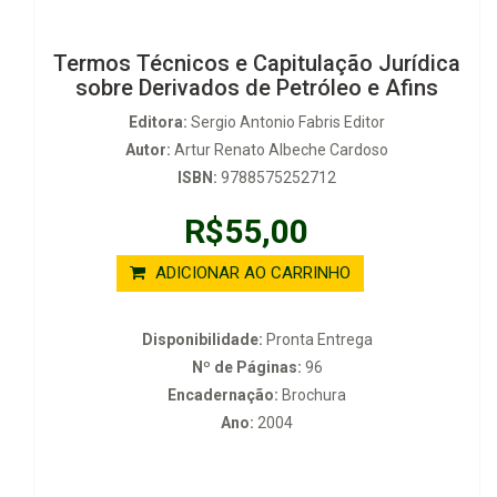
Termos Técnicos e Capitulação Jurídica
sobre Derivados de Petróleo e Afins
Editora:
Sergio Antonio Fabris Editor
Autor:
Artur Renato Albeche Cardoso
ISBN:
9788575252712
R$55,00
ADICIONAR AO CARRINHO
Disponibilidade:
Pronta Entrega
Nº de Páginas:
96
Encadernação:
Brochura
Ano:
2004