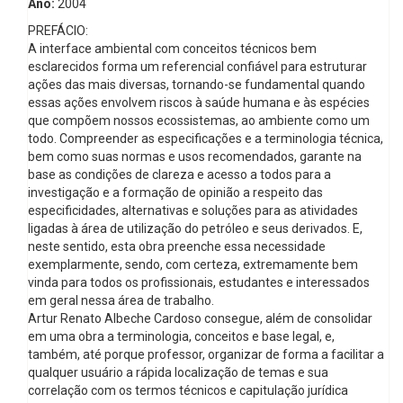
Ano:
2004
PREFÁCIO:
A interface ambiental com conceitos técnicos bem
esclarecidos forma um referencial confiável para estruturar
ações das mais diversas, tornando-se fundamental quando
essas ações envolvem riscos à saúde humana e às espécies
que compõem nossos ecossistemas, ao ambiente como um
todo. Compreender as especificações e a terminologia técnica,
bem como suas normas e usos recomendados, garante na
base as condições de clareza e acesso a todos para a
investigação e a formação de opinião a respeito das
especificidades, alternativas e soluções para as atividades
ligadas à área de utilização do petróleo e seus derivados. E,
neste sentido, esta obra preenche essa necessidade
exemplarmente, sendo, com certeza, extremamente bem
vinda para todos os profissionais, estudantes e interessados
em geral nessa área de trabalho.
Artur Renato Albeche Cardoso consegue, além de consolidar
em uma obra a terminologia, conceitos e base legal, e,
também, até porque professor, organizar de forma a facilitar a
qualquer usuário a rápida localização de temas e sua
correlação com os termos técnicos e capitulação jurídica