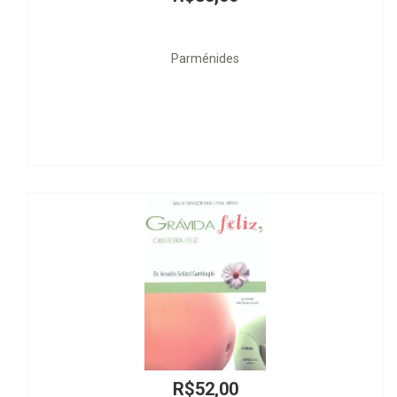
Parménides
R$52,00