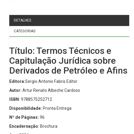
DETALHES
CATEGORIAS
Título: Termos Técnicos e
Capitulação Jurídica sobre
Derivados de Petróleo e Afins
Editora:
Sergio Antonio Fabris Editor
Autor:
Artur Renato Albeche Cardoso
ISBN:
9788575252712
Disponibilidade:
Pronta Entrega
Nº de Páginas:
96
Encadernação:
Brochura