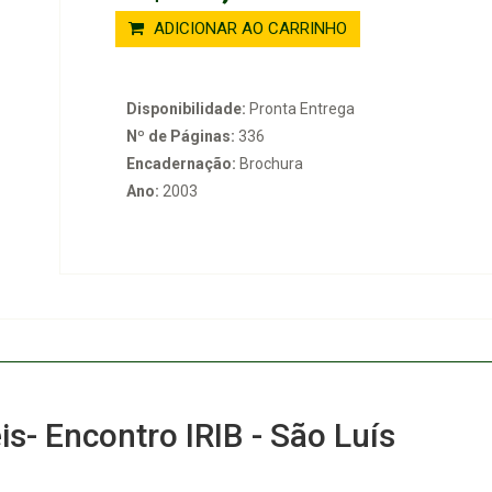
ADICIONAR AO CARRINHO
Disponibilidade:
Pronta Entrega
Nº de Páginas:
336
Encadernação:
Brochura
Ano:
2003
is- Encontro IRIB - São Luís