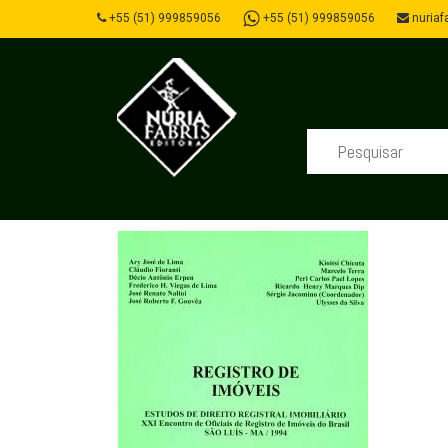
+55 (51) 999859056
+55 (51) 999859056
nuriafa