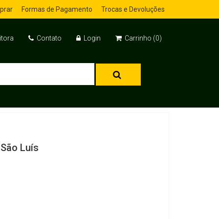
prar
Formas de Pagamento
Trocas e Devoluções
itora
Contato
Login
Carrinho (0)
 São Luís