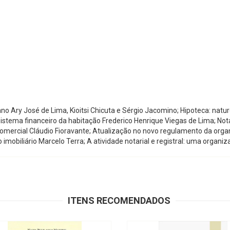
no Ary José de Lima, Kioitsi Chicuta e Sérgio Jacomino; Hipoteca: natur
 sistema financeiro da habitação Frederico Henrique Viegas de Lima; No
 comercial Cláudio Fioravante; Atualização no novo regulamento da organ
imobiliário Marcelo Terra; A atividade notarial e registral: uma organiz
ITENS RECOMENDADOS