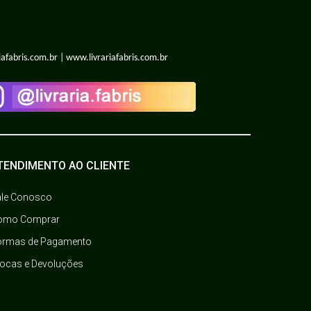
iafabris.com.br | www.livrariafabris.com.br
TENDIMENTO AO CLIENTE
ale Conosco
omo Comprar
ormas de Pagamento
rocas e Devoluções