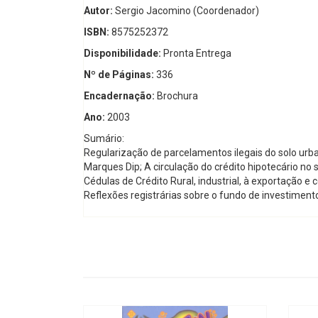
Autor:
Sergio Jacomino (Coordenador)
ISBN:
8575252372
Disponibilidade:
Pronta Entrega
Nº de Páginas:
336
Encadernação:
Brochura
Ano:
2003
Sumário:
Regularização de parcelamentos ilegais do solo urba
Marques Dip; A circulação do crédito hipotecário no
Cédulas de Crédito Rural, industrial, à exportação e
Reflexões registrárias sobre o fundo de investimento 