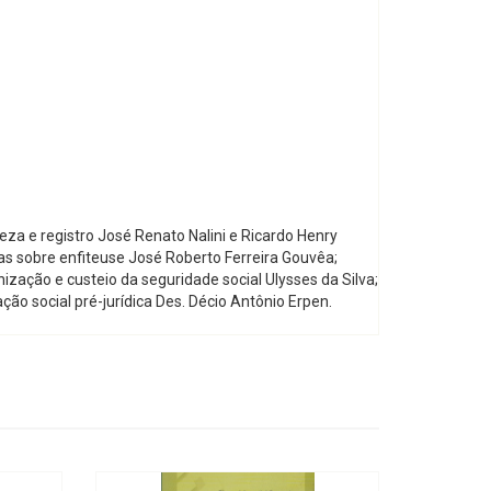
eza e registro José Renato Nalini e Ricardo Henry
tas sobre enfiteuse José Roberto Ferreira Gouvêa;
ização e custeio da seguridade social Ulysses da Silva;
ação social pré-jurídica Des. Décio Antônio Erpen.