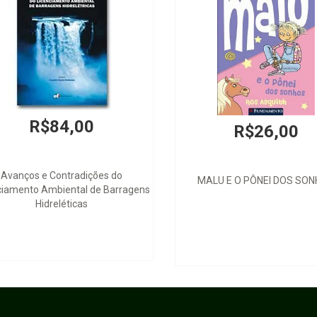
R$84,00
R$26,00
Avanços e Contradições do
MALU E O PÔNEI DOS SO
ciamento Ambiental de Barragens
Hidreléticas