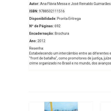
Autor:
Ana Flávia Messa e José Reinaldo Guimarães
ISBN:
9788502111516
Disponibilidade:
Pronta Entrega
Nº de Páginas:
692
Encadernação:
Brochura
Ano:
2012
Resenha:
Estabelecendo um intercâmbio entre as diferentes e
"front de batalha", como promotores de justiça, juí
crime organizado no Brasil e no mundo, dos avanços