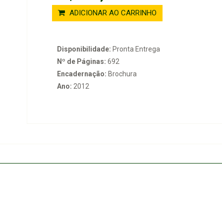
ADICIONAR AO CARRINHO
Disponibilidade:
Pronta Entrega
Nº de Páginas:
692
Encadernação:
Brochura
Ano:
2012
o