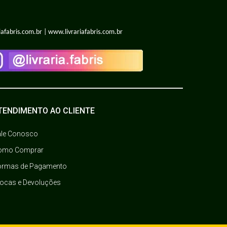
iafabris.com.br | www.livrariafabris.com.br
TENDIMENTO AO CLIENTE
ale Conosco
omo Comprar
ormas de Pagamento
rocas e Devoluções