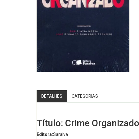
DETALHES
CATEGORIAS
Título: Crime Organizad
Editora:
Saraiva