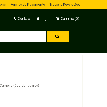
prar
Formas de Pagamento
Trocas e Devoluções
itora
Contato
Login
Carrinho (0)
 Carneiro (Coordenadores)