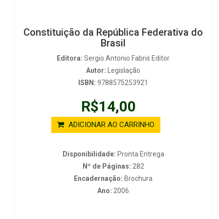
Constituição da República Federativa do
Brasil
Editora:
Sergio Antonio Fabris Editor
Autor:
Legislação
ISBN:
9788575253921
R$14,00
ADICIONAR AO CARRINHO
Disponibilidade:
Pronta Entrega
Nº de Páginas:
282
Encadernação:
Brochura
Ano:
2006