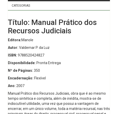
CATEGORIAS
Título: Manual Prático dos
Recursos Judiciais
Editora:
Manole
Autor:
Valdemar P. da Luz
ISBN:
9788520424827
Disponibilidade:
Pronta Entrega
Nº de Páginas:
350
Encadernação:
Flexível
Ano:
2007
Manual Prático dos Recursos Judiciais, obra que é ao mesmo
tempo sintética e completa, além de inédita, mostra-se de
indiscutível utilidade, uma vez que possui a vantagem de
encerrar, em um único volume, toda a matéria recursal, nas três
principais áreas do direito: processual civil, processual penal e