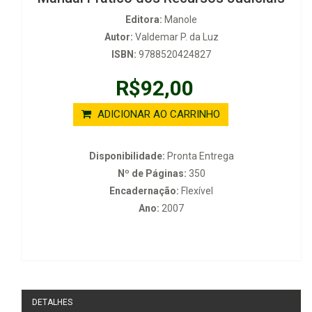
Editora:
Manole
Autor:
Valdemar P. da Luz
ISBN:
9788520424827
R$92,00
ADICIONAR AO CARRINHO
Disponibilidade:
Pronta Entrega
Nº de Páginas:
350
Encadernação:
Flexível
Ano:
2007
DETALHES