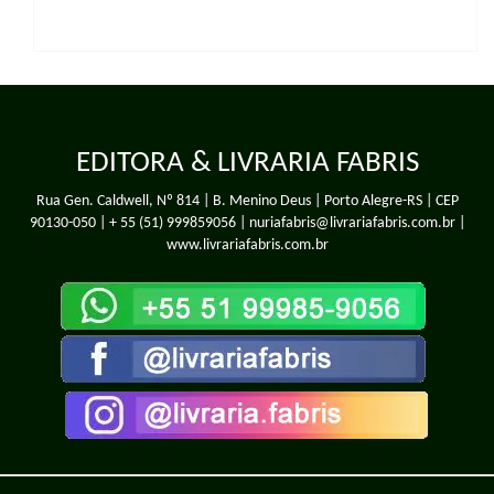
EDITORA & LIVRARIA FABRIS
Rua Gen. Caldwell, Nº 814 | B. Menino Deus | Porto Alegre-RS | CEP
90130-050 |
+ 55 (51) 999859056
| nuriafabris@livrariafabris.com.br |
www.livrariafabris.com.br