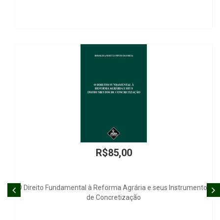
R$46,00
seus Instrumentos
O Tempo na Constituição