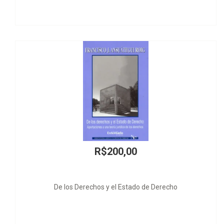
R$234,00
Derecho
Persuasión Narrativa