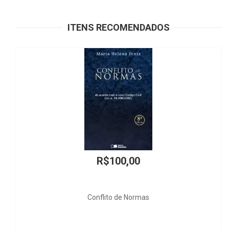
ITENS RECOMENDADOS
R$25,00
BARBIE - QUERO SER PINTORA