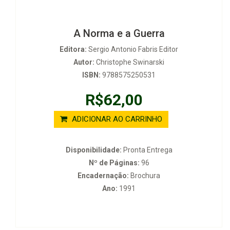
A Norma e a Guerra
Editora:
Sergio Antonio Fabris Editor
Autor:
Christophe Swinarski
ISBN:
9788575250531
R$62,00
ADICIONAR AO CARRINHO
Disponibilidade:
Pronta Entrega
Nº de Páginas:
96
Encadernação:
Brochura
Ano:
1991