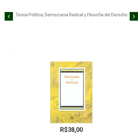
tica, Democracia Radical y Filosofía del Derecho
Protección 
R$38,00