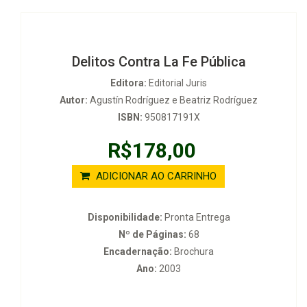
Delitos Contra La Fe Pública
Editora:
Editorial Juris
Autor:
Agustín Rodríguez e Beatriz Rodríguez
ISBN:
950817191X
R$178,00
ADICIONAR AO CARRINHO
Disponibilidade:
Pronta Entrega
Nº de Páginas:
68
Encadernação:
Brochura
Ano:
2003