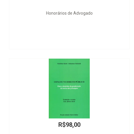
Honorários de Advogado
El Gobierno y l
R$98,00