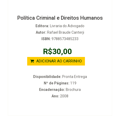
Política Criminal e Direitos Humanos
Editora:
Livraria do Advogado
Autor:
Rafael Braude Canterji
ISBN:
9788573485233
R$30,00
ADICIONAR AO CARRINHO
Disponibilidade:
Pronta Entrega
Nº de Páginas:
119
Encadernação:
Brochura
Ano:
2008