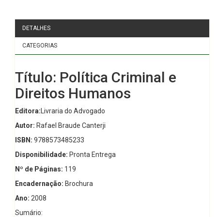
DETALHES
CATEGORIAS
Título: Política Criminal e
Direitos Humanos
Editora:
Livraria do Advogado
Autor:
Rafael Braude Canterji
ISBN:
9788573485233
Disponibilidade:
Pronta Entrega
Nº de Páginas:
119
Encadernação:
Brochura
Ano:
2008
Sumário: