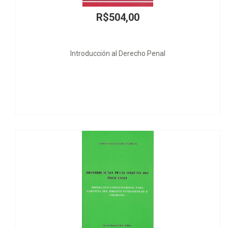
R$24,00
REVISTA DE JURISPRUDÊNCIA Nº 44