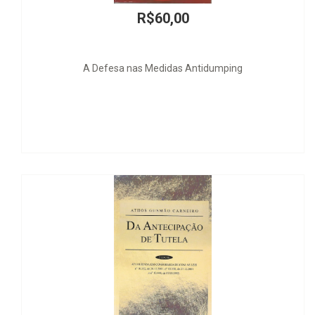
R$898,00
Competencia Global - Derecho, Mercados y Globalizac