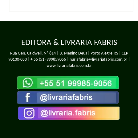
EDITORA & LIVRARIA FABRIS
Rua Gen. Caldwell, Nº 814 | B. Menino Deus | Porto Alegre-RS | CEP
90130-050 |
+ 55 (51) 999859056
| nuriafabris@livrariafabris.com.br |
www.livrariafabris.com.br