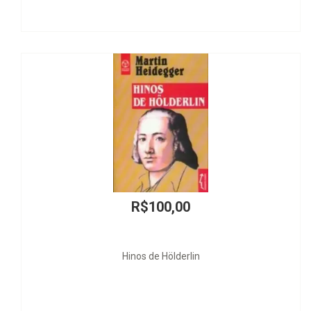
R$100,00
Hinos de Hölderlin
Dis