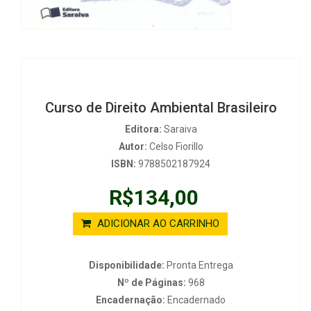
Curso de Direito Ambiental Brasileiro
Editora:
Saraiva
Autor:
Celso Fiorillo
ISBN:
9788502187924
R$134,00
ADICIONAR AO CARRINHO
Disponibilidade:
Pronta Entrega
Nº de Páginas:
968
Encadernação:
Encadernado