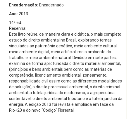
Encadernação:
Encadernado
Ano:
2013
14ª ed.
Resenha:
Este livro reúne, de maneira clara e didática, o mais completo
estudo do direito ambiental no Brasil, explorando temas
vinculados ao patrimônio genético, meio ambiente cultural,
meio ambiente digital, meio artificial, meio ambiente do
trabalho e meio ambiente natural. Dividido em sete partes,
examina de forma aprofundada o direito material ambiental,
(princípios e bens ambientais bem como as matérias de
competência, licenciamento ambiental, zoneamento,
responsabilidade civil assim como as diferentes modalidades
de poluição),o direito processual ambiental, o direito criminal
ambiental, a tutela jurídica do ecoturismo, a agropecuária
sustentável, o direito ambiental tributário e a tutela jurídica da
energia. A edição 2013 foi revista e ampliada em face da
Rio+20 e do novo "Código" Florestal.