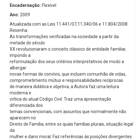
Encadernação:
Flexível
Ano:
2009
Atualizada com as Leis 11.441/07,11.340/06 e 11.804/2008
Resenha:
As transformações verificadas na sociedade a partir da
metade do século
XX revolucionaram o conceito clássico de entidade familiar,
impondo a
reformulação dos seus critérios interpretativos de modo a
albergar
novas formas de convívio, que incluem comunhão de vidas,
comprometimento mútuo e responsabilidades recíprocas.
de maneira didática e objetiva, a Autora faz uma leitura
moderna e
crítica do atual Código Civil. Traz uma apresentação
diferenciada dos
temas convencionais, com assuntos que normalmente não
aparecem no
Direito de Família, entre os quais famílias plurais, situação legal
da
mulher e dano moral. Faz referências às posições divergentes