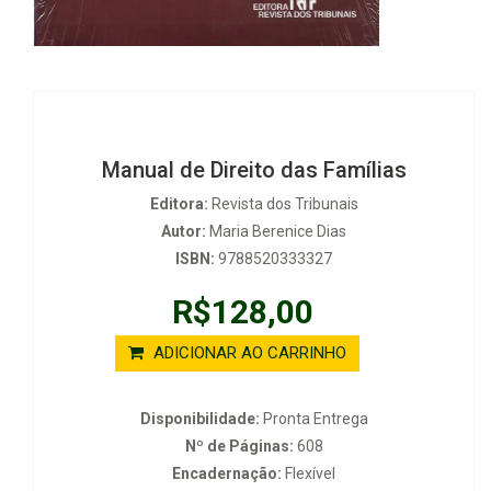
Manual de Direito das Famílias
Editora:
Revista dos Tribunais
Autor:
Maria Berenice Dias
ISBN:
9788520333327
R$128,00
ADICIONAR AO CARRINHO
Disponibilidade:
Pronta Entrega
Nº de Páginas:
608
Encadernação:
Flexível