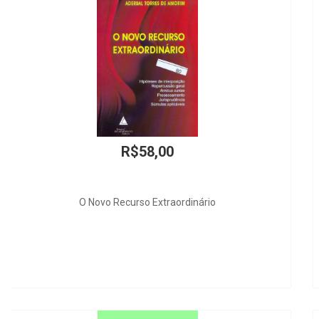
R$160,00
Migrações