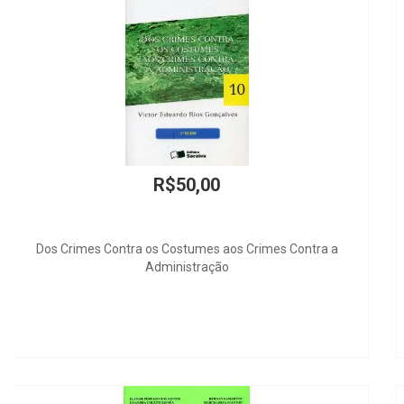
R$40,00
ICMS - A Base de Cálculo Revisitada