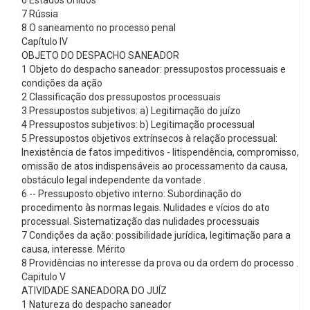
6 Estados Unidos
7 Rússia
8 O saneamento no processo penal
Capítulo IV
OBJETO DO DESPACHO SANEADOR
1 Objeto do despacho saneador: pressupostos processuais e
condições da ação
2 Classificação dos pressupostos processuais
3 Pressupostos subjetivos: a) Legitimação do juízo
4 Pressupostos subjetivos: b) Legitimação processual
5 Pressupostos objetivos extrínsecos à relação processual:
Inexistência de fatos impeditivos - litispendência, compromisso,
omissão de atos indispensáveis ao processamento da causa,
obstáculo legal independente da vontade .
6 -- Pressuposto objetivo interno: Subordinação do
procedimento às normas legais. Nulidades e vícios do ato
processual. Sistematização das nulidades processuais
7 Condições da ação: possibilidade jurídica, legitimação para a
causa, interesse. Mérito
8 Providências no interesse da prova ou da ordem do processo .
Capitulo V
ATIVIDADE SANEADORA DO JUÍZ
1 Natureza do despacho saneador