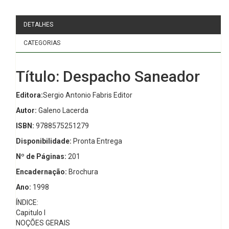
DETALHES
CATEGORIAS
Título: Despacho Saneador
Editora:
Sergio Antonio Fabris Editor
Autor:
Galeno Lacerda
ISBN:
9788575251279
Disponibilidade:
Pronta Entrega
Nº de Páginas:
201
Encadernação:
Brochura
Ano:
1998
ÍNDICE:
Capitulo I
NOÇÕES GERAIS