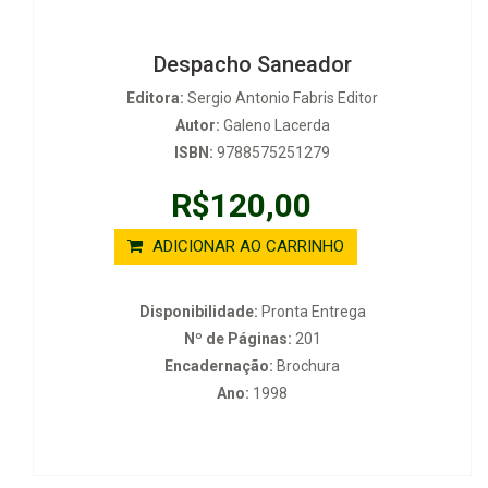
Despacho Saneador
Editora:
Sergio Antonio Fabris Editor
Autor:
Galeno Lacerda
ISBN:
9788575251279
R$120,00
ADICIONAR AO CARRINHO
Disponibilidade:
Pronta Entrega
Nº de Páginas:
201
Encadernação:
Brochura
Ano:
1998