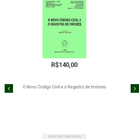
R$378,00
Revista de Derecho Penal Tributário