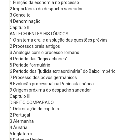
1 Função da economia no processo
2 Importância do despacho saneador
3 Conceito
4 Denominação
Capitulo II
ANTECEDENTES HISTÓRICOS
1 O sistema oral e a solução das questões prévias
2 Processos orais antigos
3 Analogia com o processo romano.
4 Período das "legis actiones"
5 Período formulário
6 Período dos "judicia extraordinária" do Baixo Império
7 Processo dos povos germânicos.
8 Evolução processual na Península Ibérica
9 Origem próxima do despacho saneador
Capitulo III
DIREITO COMPARADO
1 Delimitação do capitulo
2 Portugal
3 Alemanha
4 Áustria
5 Inglaterra