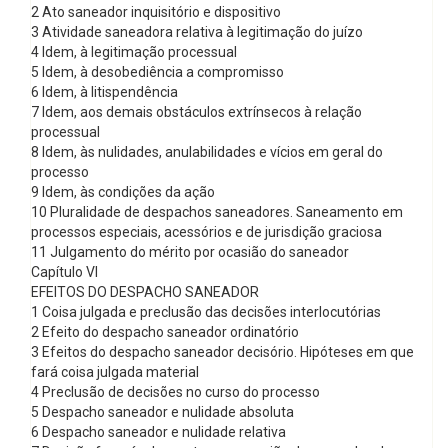
2 Ato saneador inquisitório e dispositivo
3 Atividade saneadora relativa à legitimação do juízo
4 Idem, à legitimação processual
5 Idem, à desobediência a compromisso
6 Idem, à litispendência
7 Idem, aos demais obstáculos extrínsecos à relação
processual
8 Idem, às nulidades, anulabilidades e vícios em geral do
processo
9 Idem, às condições da ação
10 Pluralidade de despachos saneadores. Saneamento em
processos especiais, acessórios e de jurisdição graciosa
11 Julgamento do mérito por ocasião do saneador
Capítulo VI
EFEITOS DO DESPACHO SANEADOR
1 Coisa julgada e preclusão das decisões interlocutórias
2 Efeito do despacho saneador ordinatório
3 Efeitos do despacho saneador decisório. Hipóteses em que
fará coisa julgada material
4 Preclusão de decisões no curso do processo
5 Despacho saneador e nulidade absoluta
6 Despacho saneador e nulidade relativa