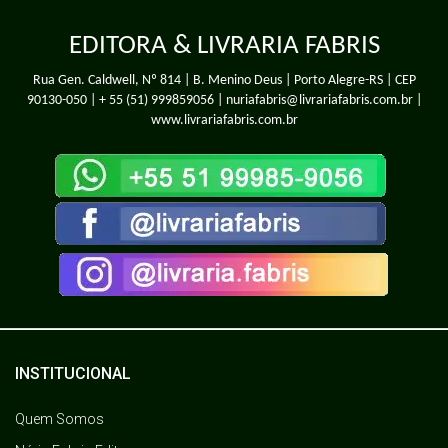
EDITORA & LIVRARIA FABRIS
Rua Gen. Caldwell, Nº 814 | B. Menino Deus | Porto Alegre-RS | CEP
90130-050 |
+ 55 (51) 999859056
| nuriafabris@livrariafabris.com.br |
www.livrariafabris.com.br
INSTITUCIONAL
Quem Somos