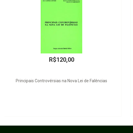
R$160,00
A Filosofia no Século XX