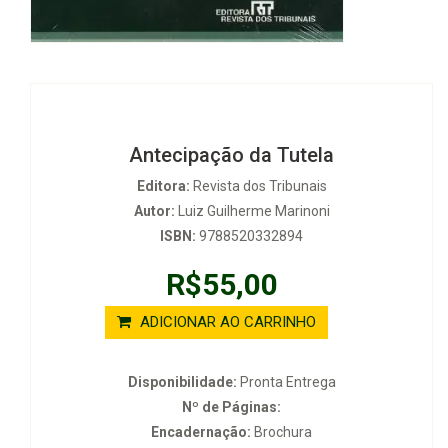
Antecipação da Tutela
Editora:
Revista dos Tribunais
Autor:
Luiz Guilherme Marinoni
ISBN:
9788520332894
R$55,00
ADICIONAR AO CARRINHO
Disponibilidade:
Pronta Entrega
Nº de Páginas:
Encadernação:
Brochura