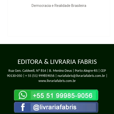
Democracia e Realidade Brasileira
B
EDITORA & LIVRARIA FABRIS
Rua Gen. Caldwell, Nº 814 | B. Menino Deus | Porto Alegre-RS | CEP
90130-050 |
+ 55 (51) 999859056
| nuriafabris@livrariafabris.com.br |
www.livrariafabris.com.br