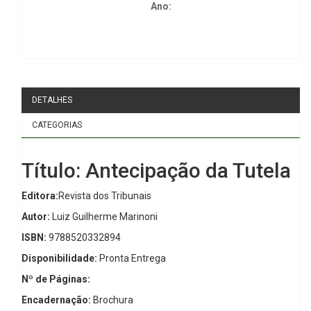
Ano:
DETALHES
CATEGORIAS
Título: Antecipação da Tutela
Editora:
Revista dos Tribunais
Autor:
Luiz Guilherme Marinoni
ISBN:
9788520332894
Disponibilidade:
Pronta Entrega
Nº de Páginas:
Encadernação:
Brochura