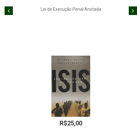
Lei de Execução Penal Anotada
Federalismo n
R$25,00