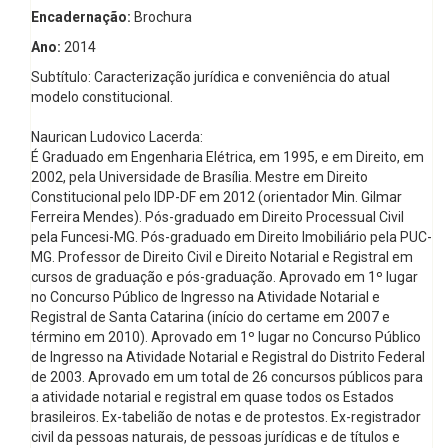
Encadernação:
Brochura
Ano:
2014
Subtítulo: Caracterização jurídica e conveniência do atual
modelo constitucional.
Naurican Ludovico Lacerda:
É Graduado em Engenharia Elétrica, em 1995, e em Direito, em
2002, pela Universidade de Brasília. Mestre em Direito
Constitucional pelo IDP-DF em 2012 (orientador Min. Gilmar
Ferreira Mendes). Pós-graduado em Direito Processual Civil
pela Funcesi-MG. Pós-graduado em Direito Imobiliário pela PUC-
MG. Professor de Direito Civil e Direito Notarial e Registral em
cursos de graduação e pós-graduação. Aprovado em 1º lugar
no Concurso Público de Ingresso na Atividade Notarial e
RegistraI de Santa Catarina (início do certame em 2007 e
término em 2010). Aprovado em 1º lugar no Concurso Público
de Ingresso na Atividade Notarial e Registral do Distrito Federal
de 2003. Aprovado em um total de 26 concursos públicos para
a atividade notarial e registraI em quase todos os Estados
brasileiros. Ex-tabelião de notas e de protestos. Ex-registrador
civil da pessoas naturais, de pessoas jurídicas e de títulos e