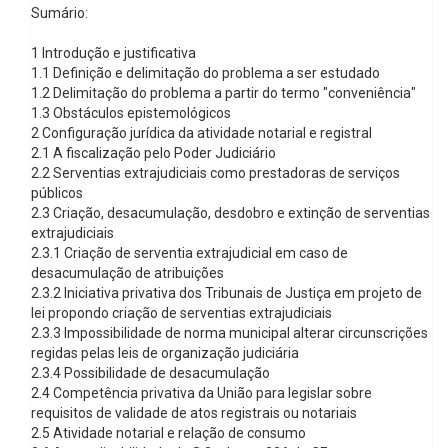
Sumário:
1 Introdução e justificativa
1.1 Definição e delimitação do problema a ser estudado
1.2 Delimitação do problema a partir do termo "conveniência"
1.3 Obstáculos epistemológicos
2 Configuração jurídica da atividade notarial e registral
2.1 A fiscalização pelo Poder Judiciário
2.2 Serventias extrajudiciais como prestadoras de serviços
públicos
2.3 Criação, desacumulação, desdobro e extinção de serventias
extrajudiciais
2.3.1 Criação de serventia extrajudicial em caso de
desacumulação de atribuições
2.3.2 Iniciativa privativa dos Tribunais de Justiça em projeto de
lei propondo criação de serventias extrajudiciais
2.3.3 Impossibilidade de norma municipal alterar circunscrições
regidas pelas leis de organização judiciária
2.3.4 Possibilidade de desacumulação
2.4 Competência privativa da União para legislar sobre
requisitos de validade de atos registrais ou notariais
2.5 Atividade notarial e relação de consumo