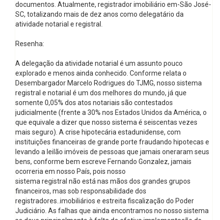
documentos. Atualmente, registrador imobiliário em-São José-
SC, totalizando mais de dez anos como delegatário da
atividade notarial e registral.
Resenha:
A delegação da atividade notarial é um assunto pouco
explorado e menos ainda conhecido. Conforme relata o
Desembargador Marcelo Rodrigues do TJMG, nosso sistema
registral e notarial é um dos melhores do mundo, já que
somente 0,05% dos atos notariais são contestados
judicialmente (frente a 30% nos Estados Unidos da América, o
que equivale a dizer que nosso sistema é seiscentas vezes
mais seguro). A crise hipotecária estadunidense, com
instituições financeiras de grande porte fraudando hipotecas e
levando a leilão imóveis de pessoas que jamais oneraram seus
bens, conforme bem escreve Fernando Gonzalez, jamais
ocorreria em nosso País, pois nosso
sistema registral não está nas mãos dos grandes grupos
financeiros, mas sob responsabilidade dos
registradores..imobiliários e estreita fiscalização do Poder
Judiciário. As falhas que ainda encontramos no nosso sistema