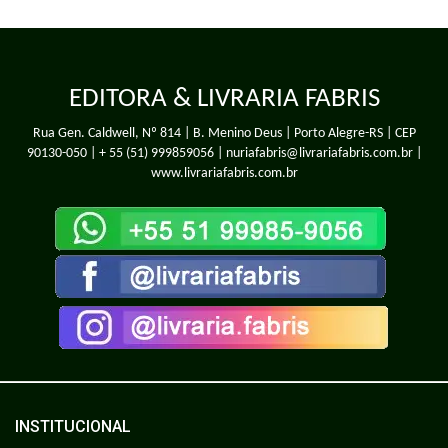
EDITORA & LIVRARIA FABRIS
Rua Gen. Caldwell, Nº 814 | B. Menino Deus | Porto Alegre-RS | CEP
90130-050 |
+ 55 (51) 999859056
| nuriafabris@livrariafabris.com.br |
www.livrariafabris.com.br
INSTITUCIONAL