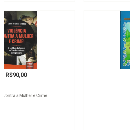
R$39,00
João e Maria