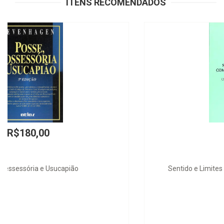
ITENS RECOMENDADOS
R$62,00
Sentido e Limites na Compensação de Aquestos