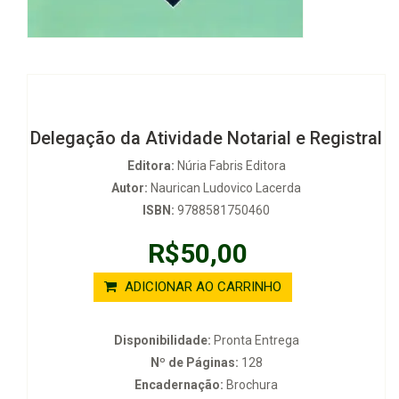
Delegação da Atividade Notarial e Registral
Editora:
Núria Fabris Editora
Autor:
Naurican Ludovico Lacerda
ISBN:
9788581750460
R$50,00
ADICIONAR AO CARRINHO
Disponibilidade:
Pronta Entrega
Nº de Páginas:
128
Encadernação:
Brochura