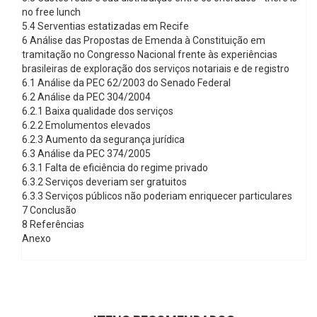
no free lunch
5.4 Serventias estatizadas em Recife
6 Análise das Propostas de Emenda à Constituição em
tramitação no Congresso Nacional frente às experiências
brasileiras de exploração dos serviços notariais e de registro
6.1 Análise da PEC 62/2003 do Senado Federal
6.2 Análise da PEC 304/2004
6.2.1 Baixa qualidade dos serviços
6.2.2 Emolumentos elevados
6.2.3 Aumento da segurança jurídica
6.3 Análise da PEC 374/2005
6.3.1 Falta de eficiência do regime privado
6.3.2 Serviços deveriam ser gratuitos
6.3.3 Serviços públicos não poderiam enriquecer particulares
7 Conclusão
8 Referências
Anexo