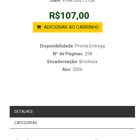
ISBN:
9788536213728
R$107,00
ADICIONAR AO CARRINHO
Disponibilidade:
Pronta Entrega
Nº de Páginas:
258
Encadernação:
Brochura
Ano:
2006
DETALHES
CATEGORIAS