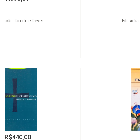
Filosofía del Derecho Argentina
R$100,00