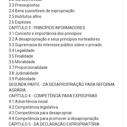
2.3 Pressupostos
2.4 Bens suscetíveis de expropriação
2.5 Institutos afins
2.6 Espécies
CAPÍTULO 3 - PRINCÍPIOS INFORMADORES
3.1 Conceito e importância dos princípios
3.2 A desapropriação e seus princípios norteadores
3.3 Supremacia do interesse público sobre o privado
3.4 Legalidade
3.5 Finalidade
3.6 Moralidade
3.7 Proporcionalidade
3.8 Judicialidade
3.9 Publicidade
SEGUNDA PARTE - DA DESAPROPRIAÇÃO PARA REFORMA
AGRÁRIA
CAPÍTULO 4 - COMPETÊNCIA PARA EXPROPRIAR
4.1 Advertência inicial
4.2 Competência legislativa
4.3 Competência para desapropriar
4.4 Competência para promover a desapropriação
CAPÍTULO 5 - DA DECLARAÇÃO EXPROPRIATÓRIA