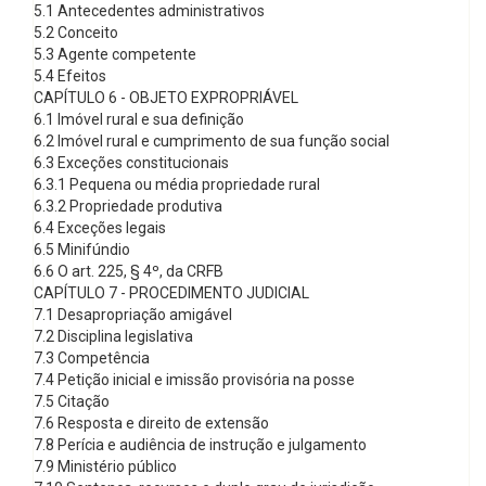
5.1 Antecedentes administrativos
5.2 Conceito
5.3 Agente competente
5.4 Efeitos
CAPÍTULO 6 - OBJETO EXPROPRIÁVEL
6.1 Imóvel rural e sua definição
6.2 Imóvel rural e cumprimento de sua função social
6.3 Exceções constitucionais
6.3.1 Pequena ou média propriedade rural
6.3.2 Propriedade produtiva
6.4 Exceções legais
6.5 Minifúndio
6.6 O art. 225, § 4º, da CRFB
CAPÍTULO 7 - PROCEDIMENTO JUDICIAL
7.1 Desapropriação amigável
7.2 Disciplina legislativa
7.3 Competência
7.4 Petição inicial e imissão provisória na posse
7.5 Citação
7.6 Resposta e direito de extensão
7.8 Perícia e audiência de instrução e julgamento
7.9 Ministério público