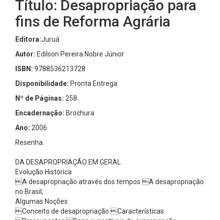
Título: Desapropriação para
fins de Reforma Agrária
Editora:
Juruá
Autor:
Edilson Pereira Nobre Júnior
ISBN:
9788536213728
Disponibilidade:
Pronta Entrega
Nº de Páginas:
258
Encadernação:
Brochura
Ano:
2006
Resenha:
DA DESAPROPRIAÇÃO EM GERAL
Evolução Histórica
A desapropriação através dos tempos A desapropriação
no Brasil;
Algumas Noções
Conceito de desapropriação Características