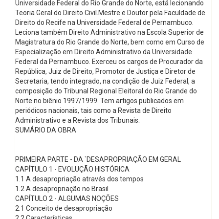
Universidade Federal do Rio Grande do Norte, está lecionando
Teoria Geral do Direito Civil.Mestre e Doutor pela Faculdade de
Direito do Recife na Universidade Federal de Pernambuco.
Leciona também Direito Administrativo na Escola Superior de
Magistratura do Rio Grande do Norte, bem como em Curso de
Especialização em Direito Administrativo da Universidade
Federal da Pernambuco. Exerceu os cargos de Procurador da
República, Juiz de Direito, Promotor de Justiça e Diretor de
Secretaria, tendo integrado, na condição de Juiz Federal, a
composição do Tribunal Regional Eleitoral do Rio Grande do
Norte no biênio 1997/1999. Tem artigos publicados em
periódicos nacionais, tais como a Revista de Direito
Administrativo e a Revista dos Tribunais.
SUMÁRIO DA OBRA
PRIMEIRA PARTE - DA `DESAPROPRIAÇÃO EM GERAL
CAPÍTULO 1 - EVOLUÇÃO HISTÓRICA
1.1 A desapropriação através dos tempos
1.2 A desapropriação no Brasil
CAPÍTULO 2 - ALGUMAS NOÇÕES
2.1 Conceito de desapropriação
2.2 Características