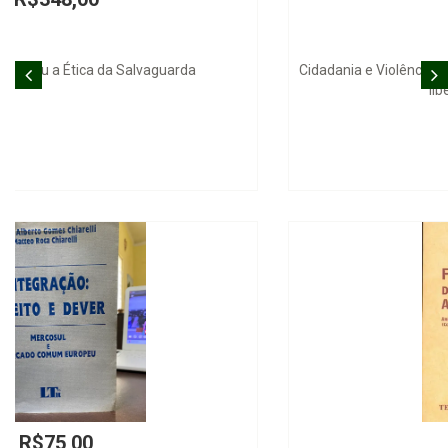
Cidadania e Violência no Judiciário Brasileiro: uma análise da
liberdade individual
R$200,00