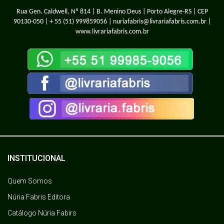
Rua Gen. Caldwell, Nº 814 | B. Menino Deus | Porto Alegre-RS | CEP
90130-050 |
+ 55 (51) 999859056
| nuriafabris@livrariafabris.com.br |
www.livrariafabris.com.br
INSTITUCIONAL
Quem Somos
Núria Fabris Editora
Catálogo Núria Fabirs