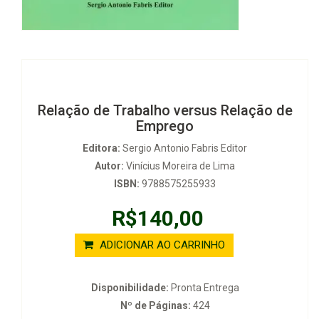
Relação de Trabalho versus Relação de
Emprego
Editora:
Sergio Antonio Fabris Editor
Autor:
Vinícius Moreira de Lima
ISBN:
9788575255933
R$140,00
ADICIONAR AO CARRINHO
Disponibilidade:
Pronta Entrega
Nº de Páginas:
424