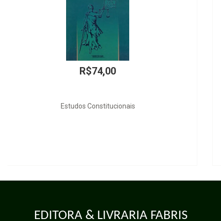
R$180,00
Quem Lucra com as Prisões?
EDITORA & LIVRARIA FABRIS