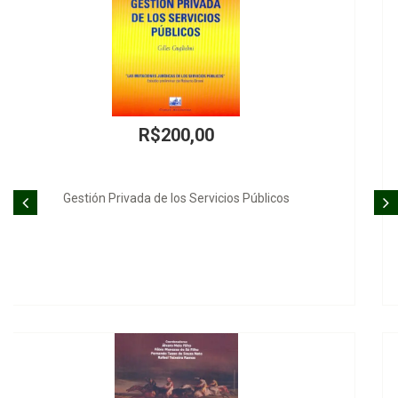
R$45,00
A Extradição no Ordenamento Jurídico Brasileiro