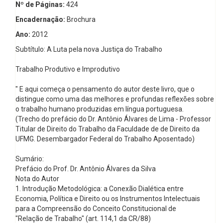
Nº de Páginas:
424
Encadernação:
Brochura
Ano:
2012
Subtítulo: A Luta pela nova Justiça do Trabalho
Trabalho Produtivo e Improdutivo
" E aqui começa o pensamento do autor deste livro, que o
distingue como uma das melhores e profundas reflexões sobre
o trabalho humano produzidas em língua portuguesa.
(Trecho do prefácio do Dr. Antônio Álvares de Lima - Professor
Titular de Direito do Trabalho da Faculdade de de Direito da
UFMG. Desembargador Federal do Trabalho Aposentado)
Sumário:
Prefácio do Prof. Dr. Antônio Álvares da Silva
Nota do Autor
1. Introdução Metodológica: a Conexão Dialética entre
Economia, Política e Direito ou os Instrumentos Intelectuais
para a Compreensão do Conceito Constitucional de
"Relação de Trabalho" (art. 114,1 da CR/88)