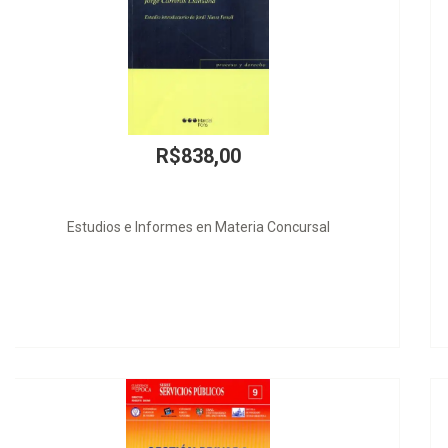
R$100,00
A Licitação Pública no Brasil e sua Nova Finalidade Legal