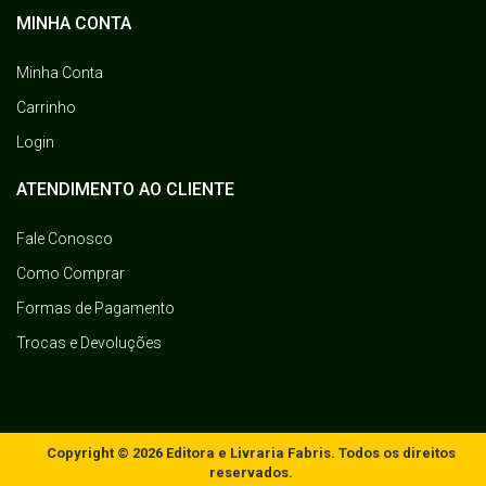
MINHA CONTA
Minha Conta
Carrinho
Login
ATENDIMENTO AO CLIENTE
Fale Conosco
Como Comprar
Formas de Pagamento
Trocas e Devoluções
Copyright © 2026 Editora e Livraria Fabris. Todos os direitos
reservados.