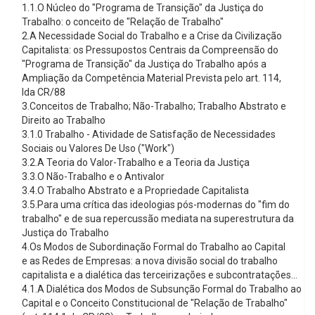
1.1.O Núcleo do "Programa de Transição" da Justiça do
Trabalho: o conceito de "Relação de Trabalho"
2.A Necessidade Social do Trabalho e a Crise da Civilização
Capitalista: os Pressupostos Centrais da Compreensão do
"Programa de Transição" da Justiça do Trabalho após a
Ampliação da Competência Material Prevista pelo art. 114,
Ida CR/88
3.Conceitos de Trabalho; Não-Trabalho; Trabalho Abstrato e
Direito ao Trabalho
3.1.0 Trabalho - Atividade de Satisfação de Necessidades
Sociais ou Valores De Uso ("Work")
3.2.A Teoria do Valor-Trabalho e a Teoria da Justiça
3.3.O Não-Trabalho e o Antivalor
3.4.O Trabalho Abstrato e a Propriedade Capitalista
3.5.Para uma crítica das ideologias pós-modernas do "fim do
trabalho" e de sua repercussão mediata na superestrutura da
Justiça do Trabalho
4.Os Modos de Subordinação Formal do Trabalho ao Capital
e as Redes de Empresas: a nova divisão social do trabalho
capitalista e a dialética das terceirizações e subcontratações...
4.1.A Dialética dos Modos de Subsunção Formal do Trabalho ao
Capital e o Conceito Constitucional de "Relação de Trabalho"