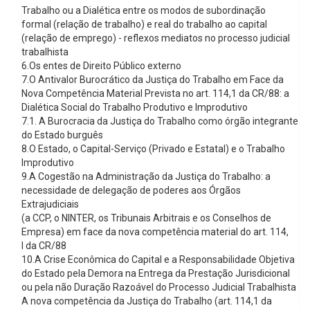
Trabalho ou a Dialética entre os modos de subordinação
formal (relação de trabalho) e real do trabalho ao capital
(relação de emprego) - reflexos mediatos no processo judicial
trabalhista
6.Os entes de Direito Público externo
7.O Antivalor Burocrático da Justiça do Trabalho em Face da
Nova Competência Material Prevista no art. 114,1 da CR/88: a
Dialética Social do Trabalho Produtivo e Improdutivo
7.1. A Burocracia da Justiça do Trabalho como órgão integrante
do Estado burguês
8.O Estado, o Capital-Serviço (Privado e Estatal) e o Trabalho
Improdutivo
9.A Cogestão na Administração da Justiça do Trabalho: a
necessidade de delegação de poderes aos Órgãos
Extrajudiciais
(a CCP, o NINTER, os Tribunais Arbitrais e os Conselhos de
Empresa) em face da nova competência material do art. 114,
I da CR/88
10.A Crise Econômica do Capital e a Responsabilidade Objetiva
do Estado pela Demora na Entrega da Prestação Jurisdicional
ou pela não Duração Razoável do Processo Judicial Trabalhista
A nova competência da Justiça do Trabalho (art. 114,1 da