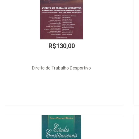
R$60,00
A Advocacia Cá entre Nós