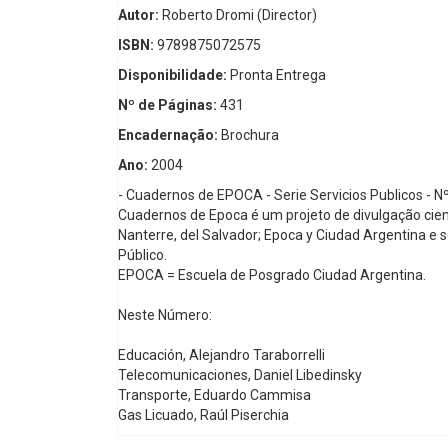
Autor:
Roberto Dromi (Director)
ISBN:
9789875072575
Disponibilidade:
Pronta Entrega
Nº de Páginas:
431
Encadernação:
Brochura
Ano:
2004
- Cuadernos de EPOCA - Serie Servicios Publicos - N
Cuadernos de Epoca é um projeto de divulgação científ
Nanterre, del Salvador; Epoca y Ciudad Argentina e
Público.
EPOCA = Escuela de Posgrado Ciudad Argentina.
Neste Número:
Educación, Alejandro Taraborrelli
Telecomunicaciones, Daniel Libedinsky
Transporte, Eduardo Cammisa
Gas Licuado, Raúl Piserchia