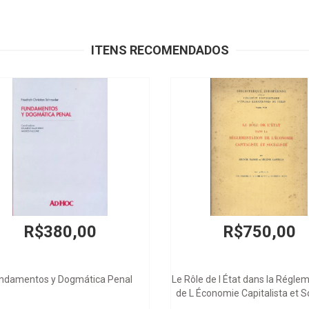
ITENS RECOMENDADOS
R$380,00
R$750,00
ndamentos y Dogmática Penal
Le Rôle de l État dans la Régle
de L Économie Capitalista et So