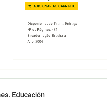
ADICIONAR AO CARRINHO
Disponibilidade:
Pronta Entrega
Nº de Páginas:
431
Encadernação:
Brochura
Ano:
2004
nes. Educación