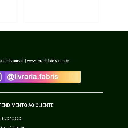
iafabris.com.br | www.livrariafabris.com.br
TENDIMENTO AO CLIENTE
ale Conosco
omo Comprar