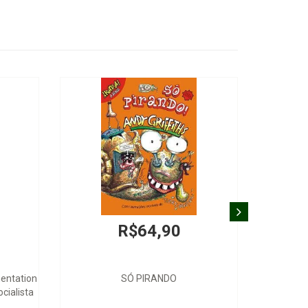
R$64,90
mentation
SÓ PIRANDO
cialista