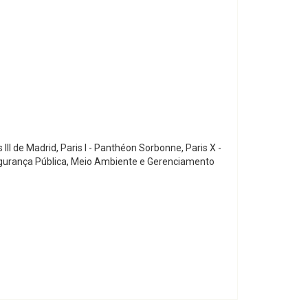
II de Madrid, Paris I - Panthéon Sorbonne, Paris X -
Segurança Pública, Meio Ambiente e Gerenciamento