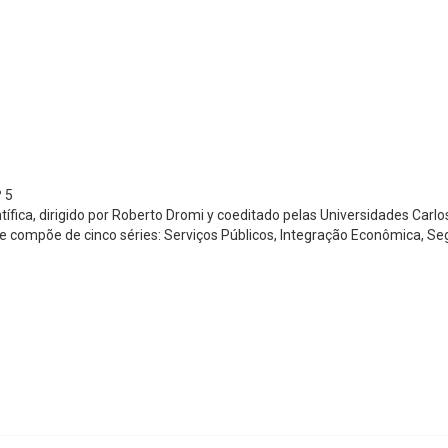
º 5
ica, dirigido por Roberto Dromi y coeditado pelas Universidades Carlos I
 se compõe de cinco séries: Serviços Públicos, Integração Econômica, 