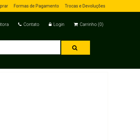
prar
Formas de Pagamento
Trocas e Devoluções
itora
Contato
Login
Carrinho (0)