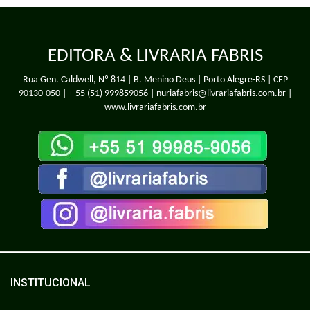
EDITORA & LIVRARIA FABRIS
Rua Gen. Caldwell, Nº 814 | B. Menino Deus | Porto Alegre-RS | CEP
90130-050 |
+ 55 (51) 999859056
| nuriafabris@livrariafabris.com.br |
www.livrariafabris.com.br
INSTITUCIONAL