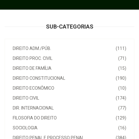
SUB-CATEGORIAS
DIREITO ADM./PÚB.
(111)
DIREITO PROC. CIVIL
(71)
DIREITO DE FAMÍLIA
(15)
DIREITO CONSTITUCIONAL
(190)
DIREITO ECONÔMICO
(10)
DIREITO CIVIL
(174)
DIR. INTERNACIONAL
(77)
FILOSOFIA DO DIREITO
(129)
SOCIOLOGIA
(16)
DIREITO PENAL E PROCESSO PENAL
(384)