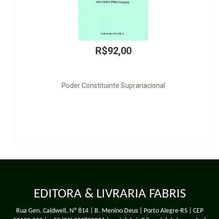
R$92,00
onstituinte Supranacional
Revista de Dire
EDITORA & LIVRARIA FABRIS
Rua Gen. Caldwell, Nº 814 | B. Menino Deus | Porto Alegre-RS | CEP