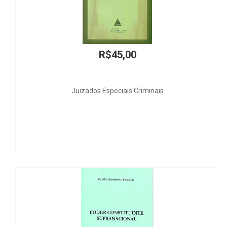
R$45,00
dos Especiais Criminais
Mer