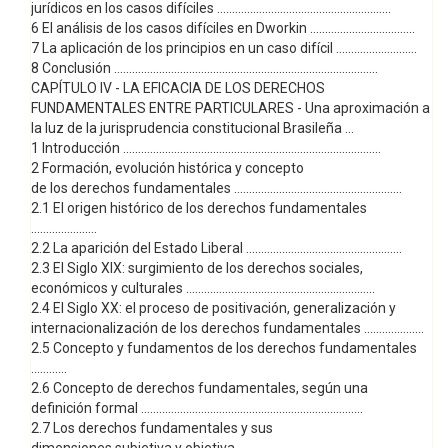
jurídicos en los casos difíciles ..........................................................
6 El análisis de los casos difíciles en Dworkin ...................................
7 La aplicación de los principios en un caso difícil ...........................
8 Conclusión ........................................................................................
CAPÍTULO IV - LA EFICACIA DE LOS DERECHOS
FUNDAMENTALES ENTRE PARTICULARES - Una aproximación a
la luz de la jurisprudencia constitucional Brasileña ...
1 Introducción ......................................................................................
2 Formación, evolución histórica y concepto
de los derechos fundamentales ........................................................
2.1 El origen histórico de los derechos fundamentales
......................
2.2 La aparición del Estado Liberal ....................................................
2.3 El Siglo XIX: surgimiento de los derechos sociales,
económicos y culturales ...............................................................
2.4 El Siglo XX: el proceso de positivación, generalización y
internacionalización de los derechos fundamentales ....................
2.5 Concepto y fundamentos de los derechos fundamentales
............
2.6 Concepto de derechos fundamentales, según una
definición formal ..........................................................................
2.7 Los derechos fundamentales y sus