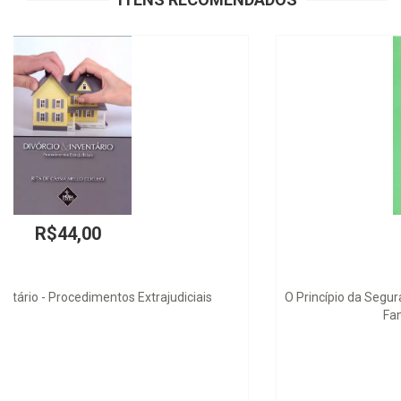
R$130,00
O Princípio da Segurança Jurídica - Implicações na Ocupação
Familiar de Lotes Públicos