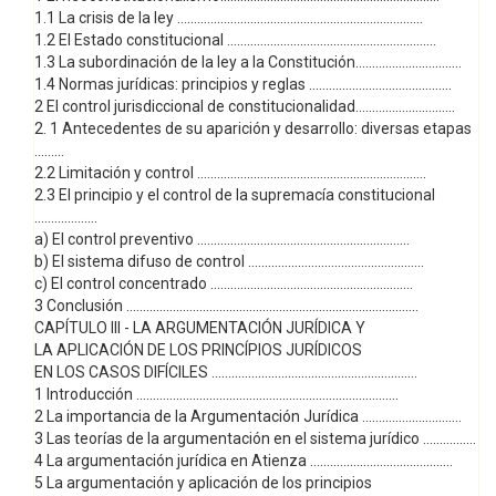
1.1 La crisis de la ley ..........................................................................
1.2 El Estado constitucional ...............................................................
1.3 La subordinación de la ley a la Constitución................................
1.4 Normas jurídicas: principios y reglas ...........................................
2 El control jurisdiccional de constitucionalidad..............................
2. 1 Antecedentes de su aparición y desarrollo: diversas etapas
.........
2.2 Limitación y control .....................................................................
2.3 El principio y el control de la supremacía constitucional
...................
a) El control preventivo ................................................................
b) El sistema difuso de control .....................................................
c) El control concentrado .............................................................
3 Conclusión ........................................................................................
CAPÍTULO III - LA ARGUMENTACIÓN JURÍDICA Y
LA APLICACIÓN DE LOS PRINCÍPIOS JURÍDICOS
EN LOS CASOS DIFÍCILES ..............................................................
1 Introducción ...............................................................................
2 La importancia de la Argumentación Jurídica ..............................
3 Las teorías de la argumentación en el sistema jurídico ................
4 La argumentación jurídica en Atienza ...........................................
5 La argumentación y aplicación de los principios