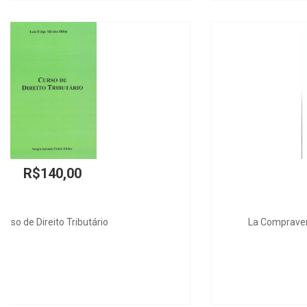
R$568,00
La Compraventa como Paradigma Contractual