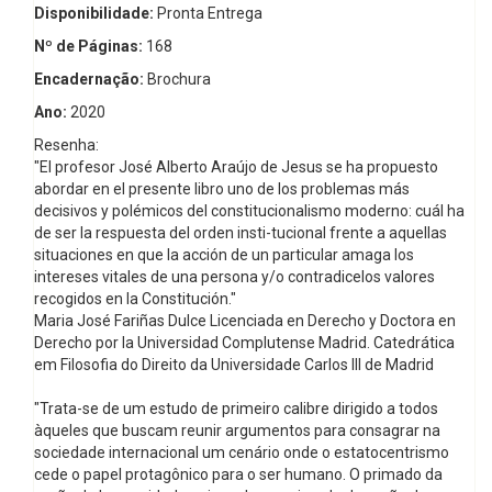
Disponibilidade:
Pronta Entrega
Nº de Páginas:
168
Encadernação:
Brochura
Ano:
2020
Resenha:
"El profesor José Alberto Araújo de Jesus se ha propuesto
abordar en el presente libro uno de los problemas más
decisivos y polémicos del constitucionalismo moderno: cuál ha
de ser la respuesta del orden insti-tucional frente a aquellas
situaciones en que la acción de un particular amaga los
intereses vitales de una persona y/o contradicelos valores
recogidos en la Constitución."
Maria José Fariñas Dulce Licenciada en Derecho y Doctora en
Derecho por la Universidad Complutense Madrid. Catedrática
em Filosofia do Direito da Universidade Carlos III de Madrid
"Trata-se de um estudo de primeiro calibre dirigido a todos
àqueles que buscam reunir argumentos para consagrar na
sociedade internacional um cenário onde o estatocentrismo
cede o papel protagônico para o ser humano. O primado da