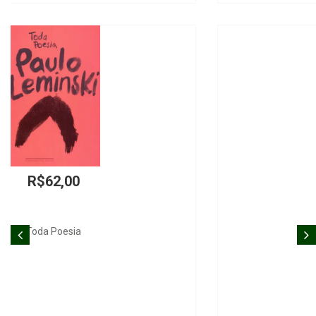
R$260,00
Espectros de Marx