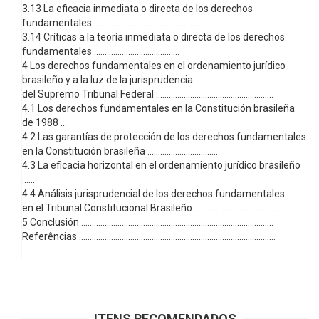
3.13 La eficacia inmediata o directa de los derechos
fundamentales...................................................
3.14 Críticas a la teoría inmediata o directa de los derechos
fundamentales ........................................
4 Los derechos fundamentales en el ordenamiento jurídico
brasileño y a la luz de la jurisprudencia
del Supremo Tribunal Federal .......................................................
4.1 Los derechos fundamentales en la Constitución brasileña
de 1988 ...
4.2 Las garantías de protección de los derechos fundamentales
en la Constitución brasileña .................................
4.3 La eficacia horizontal en el ordenamiento jurídico brasileño
......
4.4 Análisis jurisprudencial de los derechos fundamentales
en el Tribunal Constitucional Brasileño .......................................
5 Conclusión ..........................................................................................
Referências ............................................................................................
ITENS RECOMENDADOS