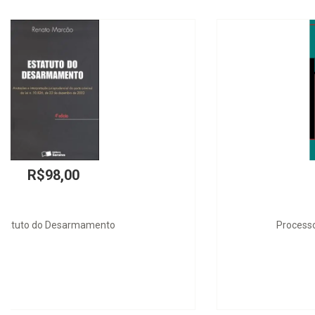
R$140,00
Processo Penal e Direitos do Homem