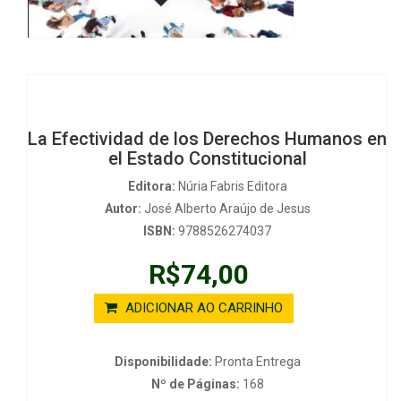
La Efectividad de los Derechos Humanos en
el Estado Constitucional
Editora:
Núria Fabris Editora
Autor:
José Alberto Araújo de Jesus
ISBN:
9788526274037
R$74,00
ADICIONAR AO CARRINHO
Disponibilidade:
Pronta Entrega
Nº de Páginas:
168