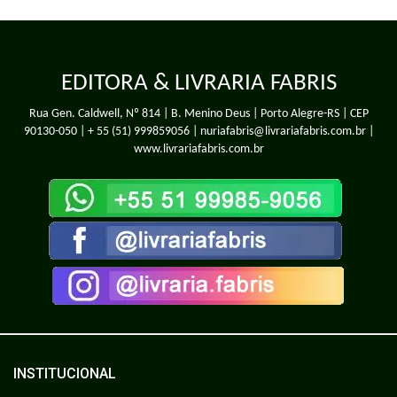
EDITORA & LIVRARIA FABRIS
Rua Gen. Caldwell, Nº 814 | B. Menino Deus | Porto Alegre-RS | CEP
90130-050 |
+ 55 (51) 999859056
| nuriafabris@livrariafabris.com.br |
www.livrariafabris.com.br
INSTITUCIONAL