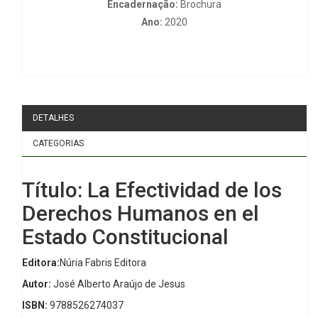
Encadernação:
Brochura
Ano:
2020
DETALHES
CATEGORIAS
Título: La Efectividad de los
Derechos Humanos en el
Estado Constitucional
Editora:
Núria Fabris Editora
Autor:
José Alberto Araújo de Jesus
ISBN:
9788526274037