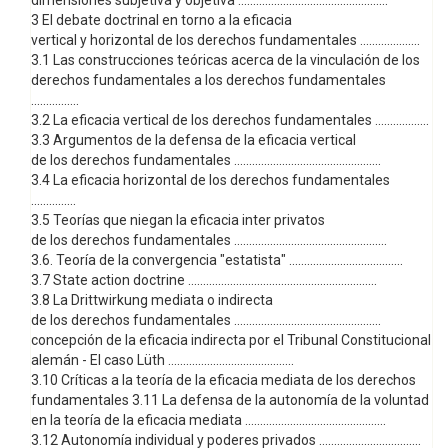
dimensiones subjetiva y objetiva ..................................................
3 El debate doctrinal en torno a la eficacia
vertical y horizontal de los derechos fundamentales ....................
3.1 Las construcciones teóricas acerca de la vinculación de los
derechos fundamentales a los derechos fundamentales
................
3.2 La eficacia vertical de los derechos fundamentales ..................
3.3 Argumentos de la defensa de la eficacia vertical
de los derechos fundamentales .................................................
3.4 La eficacia horizontal de los derechos fundamentales
...............
3.5 Teorías que niegan la eficacia inter privatos
de los derechos fundamentales ...................................................
3.6. Teoría de la convergencia "estatista" ......................................
3.7 State action doctrine ...............................................................
3.8 La Drittwirkung mediata o indirecta
de los derechos fundamentales .................................................
concepción de la eficacia indirecta por el Tribunal Constitucional
alemán - El caso Lüth ..........................................
3.10 Críticas a la teoría de la eficacia mediata de los derechos
fundamentales 3.11 La defensa de la autonomía de la voluntad
en la teoría de la eficacia mediata ...............................................
3.12 Autonomía individual y poderes privados ..................................