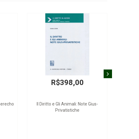
R$398,00
Derecho
Il Diritto e Gli Animali: Note Gius-
Privatistiche