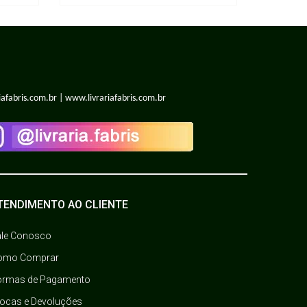
iafabris.com.br | www.livrariafabris.com.br
TENDIMENTO AO CLIENTE
ale Conosco
omo Comprar
ormas de Pagamento
rocas e Devoluções