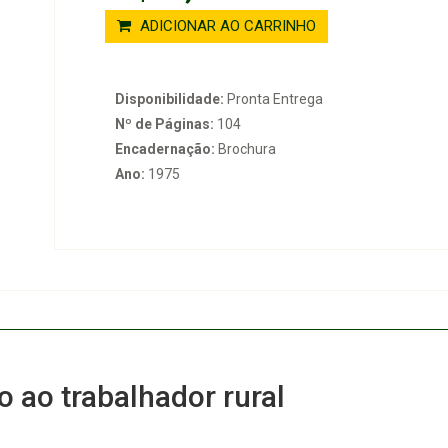
ADICIONAR AO CARRINHO
Disponibilidade:
Pronta Entrega
Nº de Páginas:
104
Encadernação:
Brochura
Ano:
1975
o ao trabalhador rural