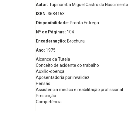
Autor:
Tupinambá Miguel Castro do Nascimento
ISBN:
3684163
Disponibilidade:
Pronta Entrega
Nº de Páginas:
104
Encadernação:
Brochura
Ano:
1975
Alcance da Tutela
Conceito de acidente do trabalho
Auxílio-doença
Aposentadoria por invalidez
Pensão
Assistência médica e reabilitação profissional
Prescrição
Competência