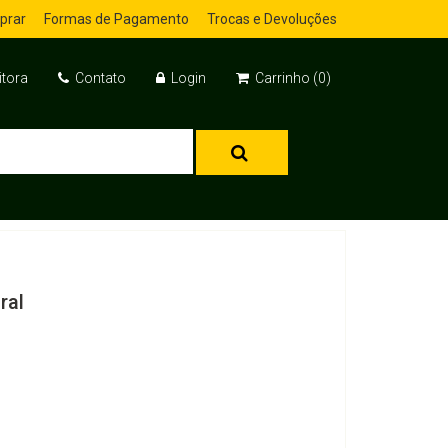
prar
Formas de Pagamento
Trocas e Devoluções
itora
Contato
Login
Carrinho (0)
ral