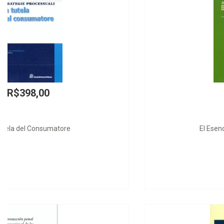
R$230,00
El Esencialismo Democrático