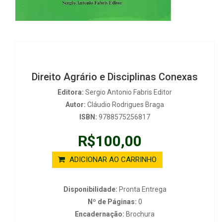
Direito Agrário e Disciplinas Conexas
Editora:
Sergio Antonio Fabris Editor
Autor:
Cláudio Rodrigues Braga
ISBN:
9788575256817
R$100,00
ADICIONAR AO CARRINHO
Disponibilidade:
Pronta Entrega
Nº de Páginas:
0
Encadernação:
Brochura