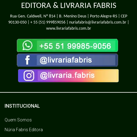
EDITORA & LIVRARIA FABRIS
Rua Gen. Caldwell, Nº 814 | B. Menino Deus | Porto Alegre-RS | CEP
90130-050 |
+ 55 (51) 999859056
| nuriafabris@livrariafabris.com.br |
www.livrariafabris.com.br
INSTITUCIONAL
Quem Somos
Núria Fabris Editora