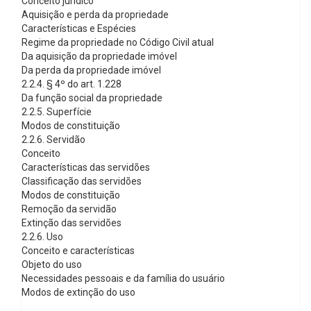
Conceito jurídico
Aquisição e perda da propriedade
Características e Espécies
Regime da propriedade no Código Civil atual
Da aquisição da propriedade imóvel
Da perda da propriedade imóvel
2.2.4. § 4º do art. 1.228
Da função social da propriedade
2.2.5. Superfície
Modos de constituição
2.2.6. Servidão
Conceito
Características das servidões
Classificação das servidões
Modos de constituição
Remoção da servidão
Extinção das servidões
2.2.6. Uso
Conceito e características
Objeto do uso
Necessidades pessoais e da família do usuário
Modos de extinção do uso