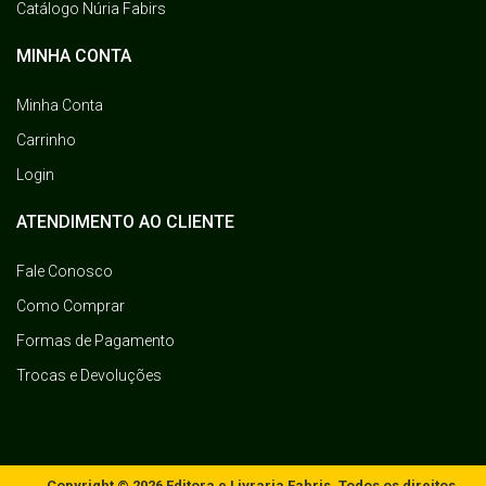
Catálogo Núria Fabirs
MINHA CONTA
Minha Conta
Carrinho
Login
ATENDIMENTO AO CLIENTE
Fale Conosco
Como Comprar
Formas de Pagamento
Trocas e Devoluções
Copyright © 2026 Editora e Livraria Fabris. Todos os direitos