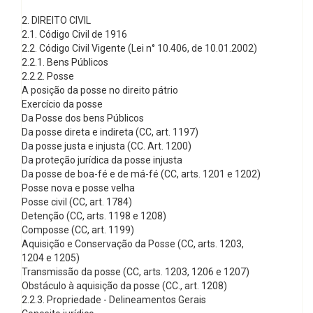
2. DIREITO CIVIL
2.1. Código Civil de 1916
2.2. Código Civil Vigente (Lei n° 10.406, de 10.01.2002)
2.2.1. Bens Públicos
2.2.2. Posse
A posição da posse no direito pátrio
Exercício da posse
Da Posse dos bens Públicos
Da posse direta e indireta (CC, art. 1197)
Da posse justa e injusta (CC. Art. 1200)
Da proteção jurídica da posse injusta
Da posse de boa-fé e de má-fé (CC, arts. 1201 e 1202)
Posse nova e posse velha
Posse civil (CC, art. 1784)
Detenção (CC, arts. 1198 e 1208)
Composse (CC, art. 1199)
Aquisição e Conservação da Posse (CC, arts. 1203,
1204 e 1205)
Transmissão da posse (CC, arts. 1203, 1206 e 1207)
Obstáculo à aquisição da posse (CC., art. 1208)
2.2.3. Propriedade - Delineamentos Gerais