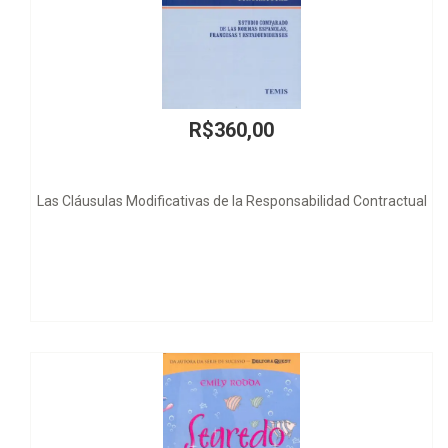
R$55,00
ual
Juizados Especiais Cíveis - Provas Técnicas e Perspectivas
Gerais