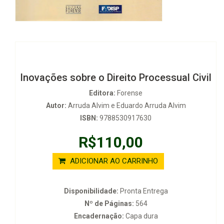
Inovações sobre o Direito Processual Civil
Editora:
Forense
Autor:
Arruda Alvim e Eduardo Arruda Alvim
ISBN:
9788530917630
R$110,00
ADICIONAR AO CARRINHO
Disponibilidade:
Pronta Entrega
Nº de Páginas:
564
Encadernação:
Capa dura