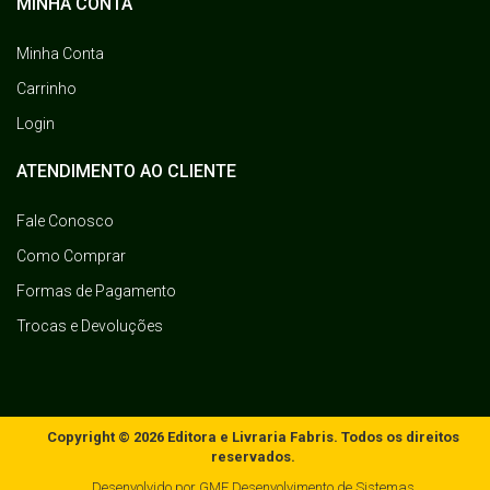
MINHA CONTA
Minha Conta
Carrinho
Login
ATENDIMENTO AO CLIENTE
Fale Conosco
Como Comprar
Formas de Pagamento
Trocas e Devoluções
Copyright © 2026 Editora e Livraria Fabris. Todos os direitos
reservados.
Desenvolvido por
GMF Desenvolvimento de Sistemas