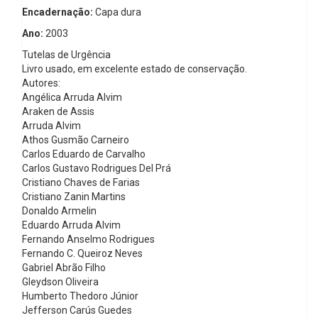
Encadernação:
Capa dura
Ano:
2003
Tutelas de Urgência
Livro usado, em excelente estado de conservação.
Autores:
Angélica Arruda Alvim
Araken de Assis
Arruda Alvim
Athos Gusmão Carneiro
Carlos Eduardo de Carvalho
Carlos Gustavo Rodrigues Del Prá
Cristiano Chaves de Farias
Cristiano Zanin Martins
Donaldo Armelin
Eduardo Arruda Alvim
Fernando Anselmo Rodrigues
Fernando C. Queiroz Neves
Gabriel Abrão Filho
Gleydson Oliveira
Humberto Thedoro Júnior
Jefferson Carús Guedes