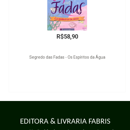
R$200,00
Resolución de Litigios en la OMC
EDITORA & LIVRARIA FABRIS