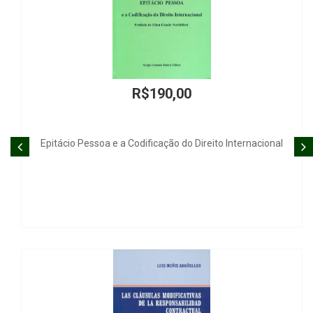
R$10,00
Habilitação de Crédito (em falências e concordatas)