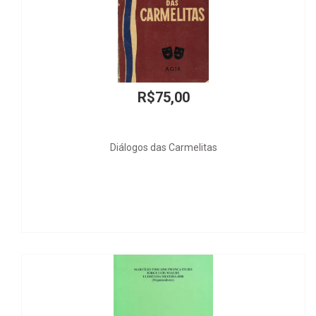
R$50,00
A Reforma do Código de Processo Penal