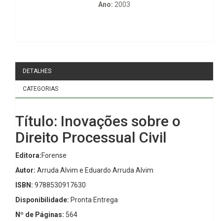
Ano:
2003
DETALHES
CATEGORIAS
Título: Inovações sobre o
Direito Processual Civil
Editora:
Forense
Autor:
Arruda Alvim e Eduardo Arruda Alvim
ISBN:
9788530917630
Disponibilidade:
Pronta Entrega
Nº de Páginas:
564