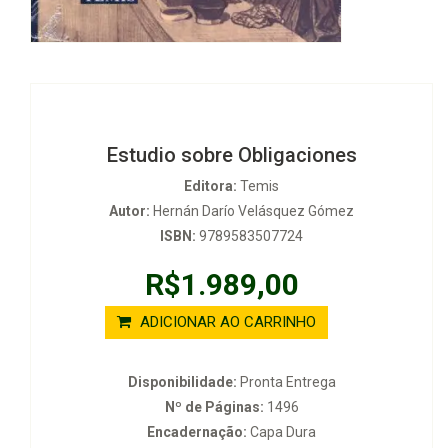
Estudio sobre Obligaciones
Editora:
Temis
Autor:
Hernán Darío Velásquez Gómez
ISBN:
9789583507724
R$1.989,00
ADICIONAR AO CARRINHO
Disponibilidade:
Pronta Entrega
Nº de Páginas:
1496
Encadernação:
Capa Dura