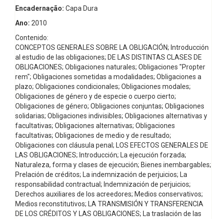
Encadernação:
Capa Dura
Ano:
2010
Contenido:
CONCEPTOS GENERALES SOBRE LA OBLIGACIÓN; Introducción
al estudio de las obligaciones; DE LAS DISTINTAS CLASES DE
OBLIGACIONES; Obligaciones naturales; Obligaciones "Propter
rem"; Obligaciones sometidas a modalidades; Obligaciones a
plazo; Obligaciones condicionales; Obligaciones modales;
Obligaciones de género y de especie o cuerpo cierto;
Obligaciones de género; Obligaciones conjuntas; Obligaciones
solidarias; Obligaciones indivisibles; Obligaciones alternativas y
facultativas; Obligaciones alternativas; Obligaciones
facultativas; Obligaciones de medio y de resultado;
Obligaciones con cláusula penal; LOS EFECTOS GENERALES DE
LAS OBLIGACIONES; Introducción; La ejecución forzada;
Naturaleza, forma y clases de ejecución; Bienes inembargables;
Prelación de créditos; La indemnización de perjuicios; La
responsabilidad contractual; Indemnización de perjuicios;
Derechos auxiliares de los acreedores; Medios conservativos;
Medios reconstitutivos; LA TRANSMISIÓN Y TRANSFERENCIA
DE LOS CRÉDITOS Y LAS OBLIGACIONES; La traslación de las