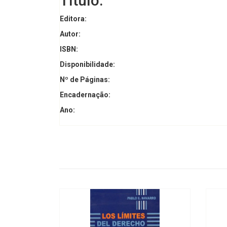
Título:
Editora:
Autor:
ISBN:
Disponibilidade:
Nº de Páginas:
Encadernação:
Ano: