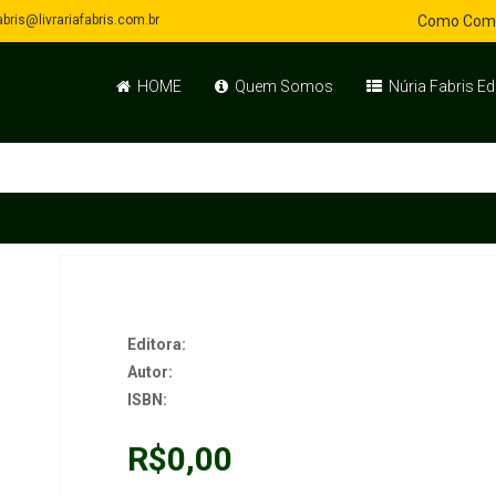
bris@livrariafabris.com.br
Como Com
HOME
Quem Somos
Núria Fabris Ed
Editora:
Autor:
ISBN:
R$0,00