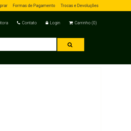
prar
Formas de Pagamento
Trocas e Devoluções
itora
Contato
Login
Carrinho (0)