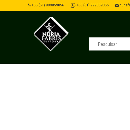
+55 (51) 999859056
+55 (51) 999859056
nuriafa