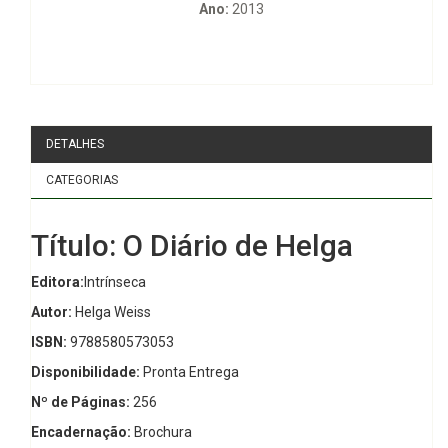
Ano:
2013
DETALHES
CATEGORIAS
Título: O Diário de Helga
Editora:
Intrínseca
Autor:
Helga Weiss
ISBN:
9788580573053
Disponibilidade:
Pronta Entrega
Nº de Páginas:
256
Encadernação:
Brochura