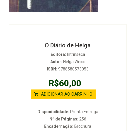
O Diário de Helga
Editora:
Intrínseca
Autor:
Helga Weiss
ISBN:
9788580573053
R$60,00
ADICIONAR AO CARRINHO
Disponibilidade:
Pronta Entrega
Nº de Páginas:
256
Encadernação:
Brochura