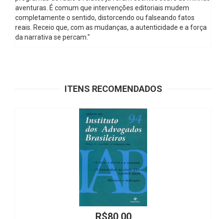
aventuras. É comum que intervenções editoriais mudem
completamente o sentido, distorcendo ou falseando fatos
reais. Receio que, com as mudanças, a autenticidade e a força
da narrativa se percam."
ITENS RECOMENDADOS
00
R$170,0