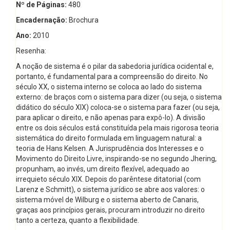
Nº de Páginas:
480
Encadernação:
Brochura
Ano:
2010
Resenha:
A noção de sistema é o pilar da sabedoria jurídica ocidental e,
portanto, é fundamental para a compreensão do direito. No
século XX, o sistema interno se coloca ao lado do sistema
externo: de braços com o sistema para dizer (ou seja, o sistema
didático do século XIX) coloca-se o sistema para fazer (ou seja,
para aplicar o direito, e não apenas para expô-lo). A divisão
entre os dois séculos está constituída pela mais rigorosa teoria
sistemática do direito formulada em linguagem natural: a
teoria de Hans Kelsen. A Jurisprudência dos Interesses e o
Movimento do Direito Livre, inspirando-se no segundo Jhering,
propunham, ao invés, um direito flexível, adequado ao
irrequieto século XIX. Depois do parêntese ditatorial (com
Larenz e Schmitt), o sistema jurídico se abre aos valores: o
sistema móvel de Wilburg e o sistema aberto de Canaris,
graças aos princípios gerais, procuram introduzir no direito
tanto a certeza, quanto a flexibilidade.