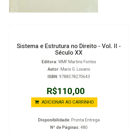
Sistema e Estrutura no Direito - Vol. II -
Século XX
Editora:
WMF Martins Fontes
Autor:
Mario G. Losano
ISBN:
9788578270643
R$110,00
ADICIONAR AO CARRINHO
Disponibilidade:
Pronta Entrega
Nº de Páginas:
480