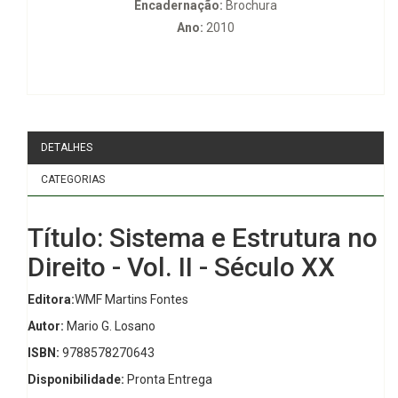
Encadernação:
Brochura
Ano:
2010
DETALHES
CATEGORIAS
Título: Sistema e Estrutura no
Direito - Vol. II - Século XX
Editora:
WMF Martins Fontes
Autor:
Mario G. Losano
ISBN:
9788578270643
Disponibilidade:
Pronta Entrega