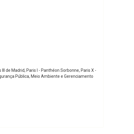
II de Madrid, Paris I - Panthéon Sorbonne, Paris X -
Segurança Pública, Meio Ambiente e Gerenciamento