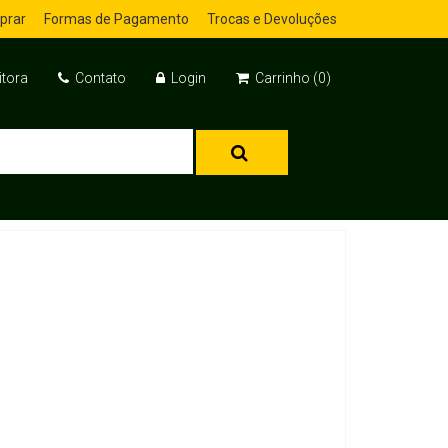
prar
Formas de Pagamento
Trocas e Devoluções
itora
Contato
Login
Carrinho (0)