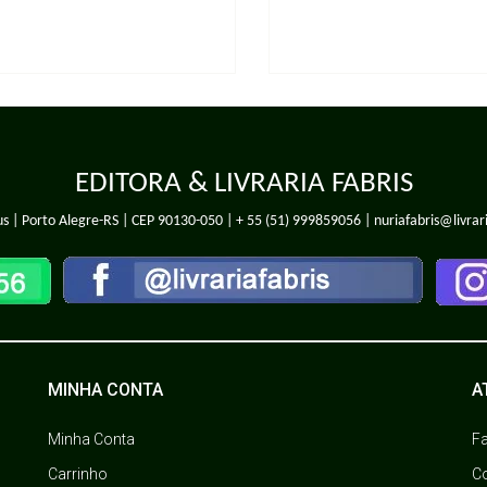
EDITORA & LIVRARIA FABRIS
s | Porto Alegre-RS | CEP 90130-050 |
+ 55 (51) 999859056
| nuriafabris@livrar
MINHA CONTA
A
Minha Conta
F
Carrinho
C