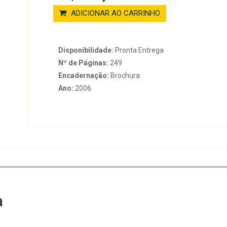
ADICIONAR AO CARRINHO
Disponibilidade:
Pronta Entrega
Nº de Páginas:
249
Encadernação:
Brochura
Ano:
2006
a