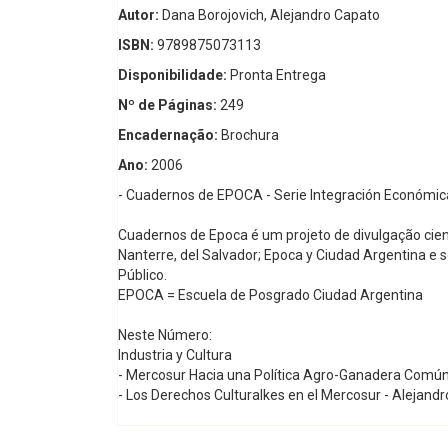
Autor:
Dana Borojovich, Alejandro Capato
ISBN:
9789875073113
Disponibilidade:
Pronta Entrega
Nº de Páginas:
249
Encadernação:
Brochura
Ano:
2006
- Cuadernos de EPOCA - Serie Integración Económica
Cuadernos de Epoca é um projeto de divulgação científ
Nanterre, del Salvador; Epoca y Ciudad Argentina e
Público.
EPOCA = Escuela de Posgrado Ciudad Argentina
Neste Número:
Industria y Cultura
- Mercosur Hacia una Política Agro-Ganadera Común
- Los Derechos Culturalkes en el Mercosur - Alejand