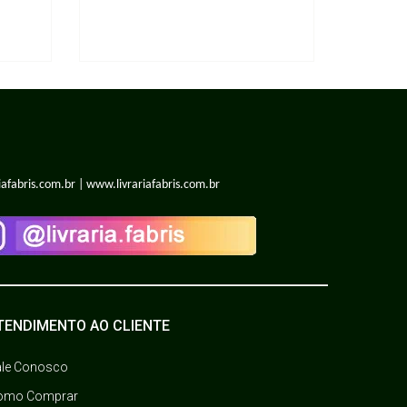
iafabris.com.br | www.livrariafabris.com.br
TENDIMENTO AO CLIENTE
ale Conosco
omo Comprar