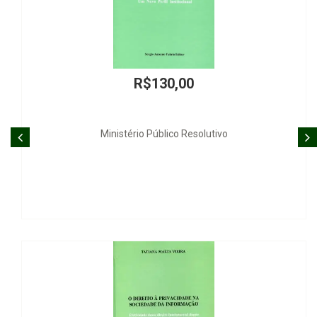
R$130,00
Ministério Público Resolutivo
Influencias d