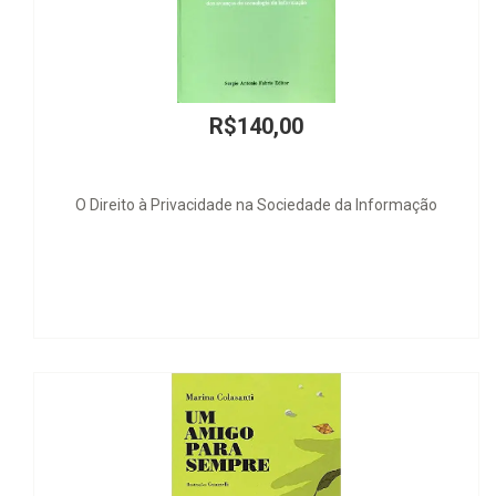
R$140,00
to à Privacidade na Sociedade da Informação
Concr