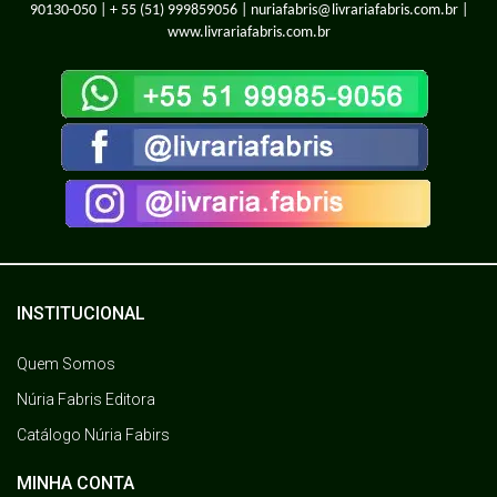
90130-050 |
+ 55 (51) 999859056
| nuriafabris@livrariafabris.com.br |
www.livrariafabris.com.br
INSTITUCIONAL
Quem Somos
Núria Fabris Editora
Catálogo Núria Fabirs
MINHA CONTA