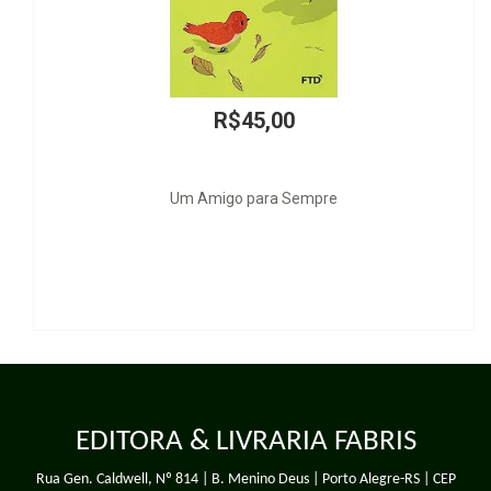
R$45,00
Um Amigo para Sempre
EDITORA & LIVRARIA FABRIS
Rua Gen. Caldwell, Nº 814 | B. Menino Deus | Porto Alegre-RS | CEP