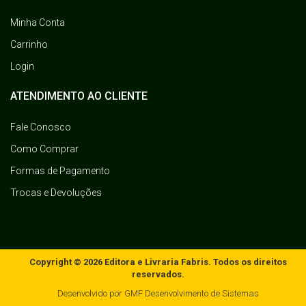
Minha Conta
Carrinho
Login
ATENDIMENTO AO CLIENTE
Fale Conosco
Como Comprar
Formas de Pagamento
Trocas e Devoluções
Copyright © 2026 Editora e Livraria Fabris. Todos os direitos
reservados.
Desenvolvido por
GMF Desenvolvimento de Sistemas