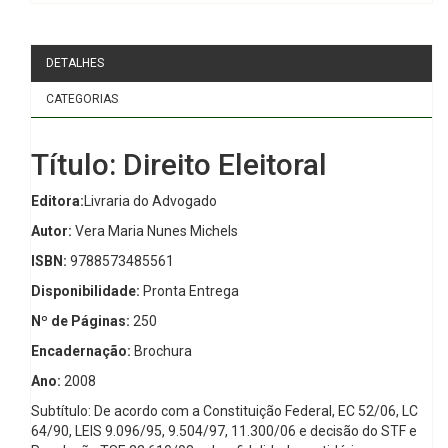
DETALHES
CATEGORIAS
Título: Direito Eleitoral
Editora:
Livraria do Advogado
Autor:
Vera Maria Nunes Michels
ISBN:
9788573485561
Disponibilidade:
Pronta Entrega
Nº de Páginas:
250
Encadernação:
Brochura
Ano:
2008
Subtítulo: De acordo com a Constituição Federal, EC 52/06, LC
64/90, LEIS 9.096/95, 9.504/97, 11.300/06 e decisão do STF e