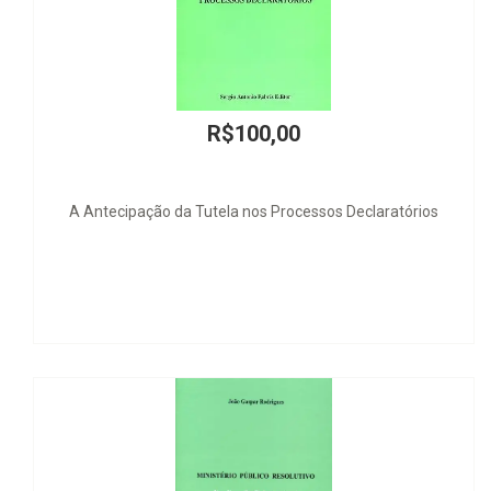
R$100,00
pação da Tutela nos Processos Declaratórios
Relação 