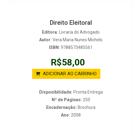
Direito Eleitoral
Editora:
Livraria do Advogado
Autor:
Vera Maria Nunes Michels
ISBN:
9788573485561
R$58,00
ADICIONAR AO CARRINHO
Disponibilidade:
Pronta Entrega
Nº de Páginas:
250
Encadernação:
Brochura
Ano:
2008