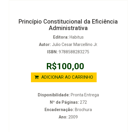
Princípio Constitucional da Eficiência
Administrativa
Editora:
Habitus
Autor:
Julio Cesar Marcellino Jr.
ISBN:
9788588283275
R$100,00
ADICIONAR AO CARRINHO
Disponibilidade:
Pronta Entrega
Nº de Páginas:
272
Encadernação:
Brochura
Ano:
2009