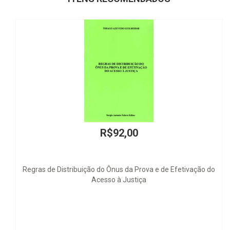
R$92,00
istribuição do Ônus da Prova e de Efetivação do
Resum
Acesso à Justiça