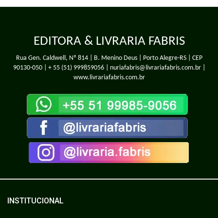
EDITORA & LIVRARIA FABRIS
Rua Gen. Caldwell, Nº 814 | B. Menino Deus | Porto Alegre-RS | CEP
90130-050 |
+ 55 (51) 999859056
| nuriafabris@livrariafabris.com.br |
www.livrariafabris.com.br
INSTITUCIONAL