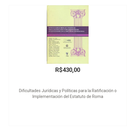
R
O Ve
R$430,00
 y Políticas para la Ratificación o
ón del Estatuto de Roma