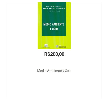
R
Estat
R$200,00
 Ambiente y Ocio