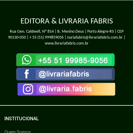
EDITORA & LIVRARIA FABRIS
Rua Gen. Caldwell, Nº 814 | B. Menino Deus | Porto Alegre-RS | CEP
90130-050 |
+ 55 (51) 999859056
| nuriafabris@livrariafabris.com.br |
www.livrariafabris.com.br
INSTITUCIONAL
Quem Somos