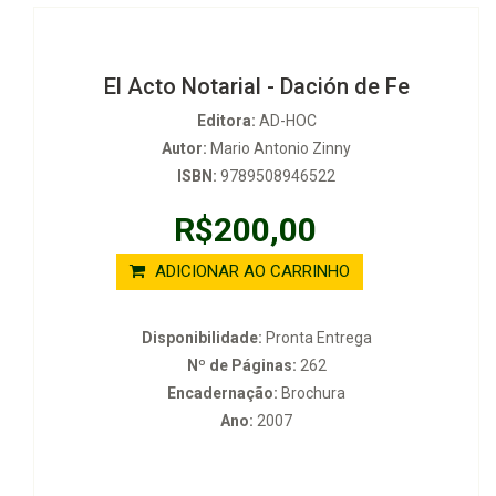
El Acto Notarial - Dación de Fe
Editora:
AD-HOC
Autor:
Mario Antonio Zinny
ISBN:
9789508946522
R$200,00
ADICIONAR AO CARRINHO
Disponibilidade:
Pronta Entrega
Nº de Páginas:
262
Encadernação:
Brochura
Ano:
2007