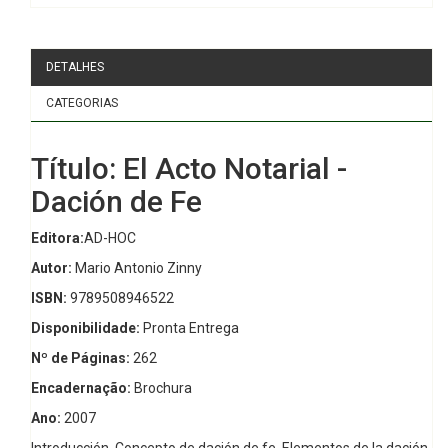
DETALHES
CATEGORIAS
Título: El Acto Notarial -
Dación de Fe
Editora:
AD-HOC
Autor:
Mario Antonio Zinny
ISBN:
9789508946522
Disponibilidade:
Pronta Entrega
Nº de Páginas:
262
Encadernação:
Brochura
Ano:
2007