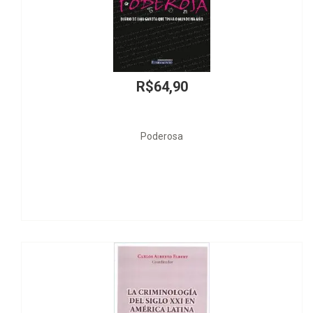
R$64,90
Poderosa
Lo