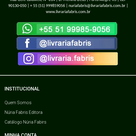
90130-050 |
+ 55 (51) 999859056
| nuriafabris@livrariafabris.com.br |
www.livrariafabris.com.br
INSTITUCIONAL
Quem Somos
Núria Fabris Editora
Catálogo Núria Fabirs
MINHA CONTA