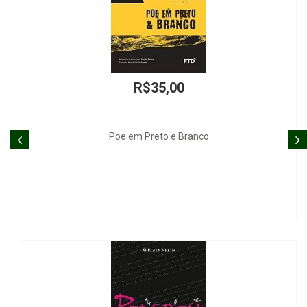
R$35,00
Poe em Preto e Branco
D