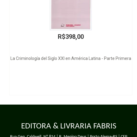
R$398,00
a Criminología del Siglo XXI en América Latina - Parte Primera
EDITORA & LIVRARIA FABRIS
Rua Gen. Caldwell, Nº 814 | B. Menino Deus | Porto Alegre-RS | CEP