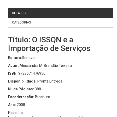
DETALHES
CATEGORIAS
Título: O ISSQN e a
Importação de Serviços
Editora:
Renovar
Autor:
Alessandra M. Brandão Teixeira
ISBN:
9788571476950
Disponibilidade:
Pronta Entrega
Nº de Páginas:
388
Encadernação:
Brochura
Ano:
2008
Resenha: