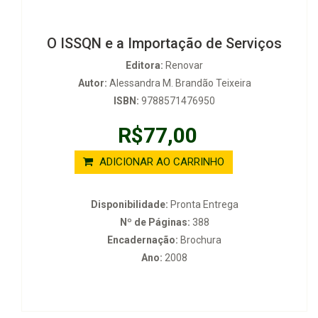
O ISSQN e a Importação de Serviços
Editora:
Renovar
Autor:
Alessandra M. Brandão Teixeira
ISBN:
9788571476950
R$77,00
ADICIONAR AO CARRINHO
Disponibilidade:
Pronta Entrega
Nº de Páginas:
388
Encadernação:
Brochura
Ano:
2008