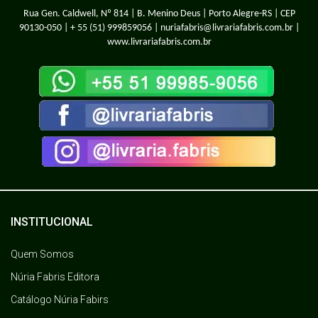
Rua Gen. Caldwell, Nº 814 | B. Menino Deus | Porto Alegre-RS | CEP
90130-050 |
+ 55 (51) 999859056
| nuriafabris@livrariafabris.com.br |
www.livrariafabris.com.br
INSTITUCIONAL
Quem Somos
Núria Fabris Editora
Catálogo Núria Fabirs