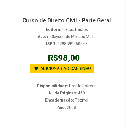
Curso de Direito Civil - Parte Geral
Editora:
Freitas Bastos
Autor:
Cleyson de Moraes Mello
ISBN:
9788599960547
R$98,00
ADICIONAR AO CARRINHO
Disponibilidade:
Pronta Entrega
Nº de Páginas:
469
Encadernação:
Flexível
Ano:
2008