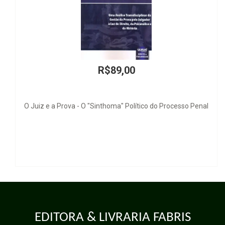
R$89,00
ova - O "Sinthoma" Político do Processo Penal
Cu
EDITORA & LIVRARIA FABRIS