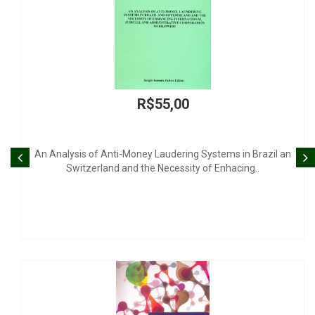
R$55,00
f Anti-Money Laudering Systems in Brazil an
Int
rland and the Necessity of Enhacing..