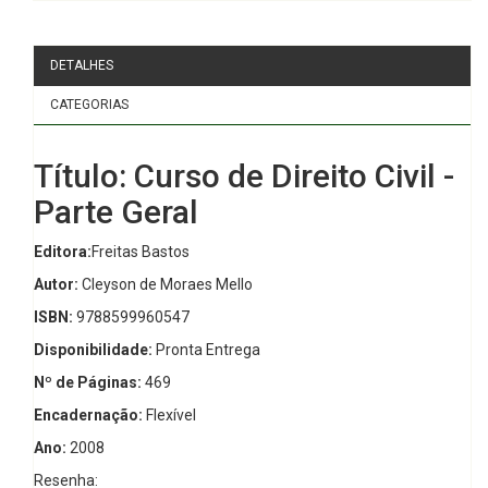
DETALHES
CATEGORIAS
Título: Curso de Direito Civil -
Parte Geral
Editora:
Freitas Bastos
Autor:
Cleyson de Moraes Mello
ISBN:
9788599960547
Disponibilidade:
Pronta Entrega
Nº de Páginas:
469
Encadernação:
Flexível
Ano:
2008
Resenha: