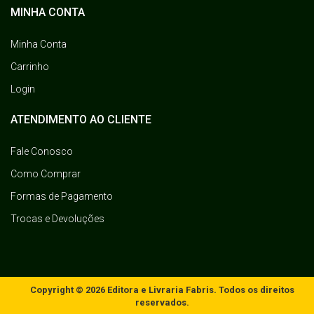
MINHA CONTA
Minha Conta
Carrinho
Login
ATENDIMENTO AO CLIENTE
Fale Conosco
Como Comprar
Formas de Pagamento
Trocas e Devoluções
Copyright © 2026 Editora e Livraria Fabris. Todos os direitos
reservados.