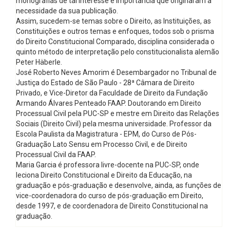
monografias de tal interesse e importância que originaram a
necessidade da sua publicação.
Assim, sucedem-se temas sobre o Direito, as Instituições, as
Constituições e outros temas e enfoques, todos sob o prisma
do Direito Constitucional Comparado, disciplina considerada o
quinto método de interpretação pelo constitucionalista alemão
Peter Häberle.
José Roberto Neves Amorim é Desembargador no Tribunal de
Justiça do Estado de São Paulo - 28ª Câmara de Direito
Privado, e Vice-Diretor da Faculdade de Direito da Fundação
Armando Álvares Penteado FAAP. Doutorando em Direito
Processual Civil pela PUC-SP e mestre em Direito das Relações
Sociais (Direito Civil) pela mesma universidade. Professor da
Escola Paulista da Magistratura - EPM, do Curso de Pós-
Graduação Lato Sensu em Processo Civil, e de Direito
Processual Civil da FAAP.
Maria Garcia é professora livre-docente na PUC-SP, onde
leciona Direito Constitucional e Direito da Educação, na
graduação e pós-graduação e desenvolve, ainda, as funções de
vice-coordenadora do curso de pós-graduação em Direito,
desde 1997, e de coordenadora de Direito Constitucional na
graduação.