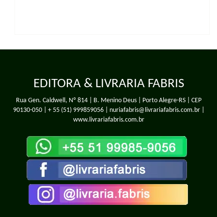
EDITORA & LIVRARIA FABRIS
Rua Gen. Caldwell, Nº 814 | B. Menino Deus | Porto Alegre-RS | CEP
90130-050 |
+ 55 (51) 999859056
| nuriafabris@livrariafabris.com.br |
www.livrariafabris.com.br