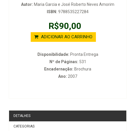
Autor:
Maria Garcia e José Roberto Neves Amorim
ISBN:
9788535227284
R$90,00
ADICIONAR AO CARRINHO
Disponibilidade:
Pronta Entrega
Nº de Páginas:
531
Encadernação:
Brochura
Ano:
2007
DETALHES
CATEGORIAS