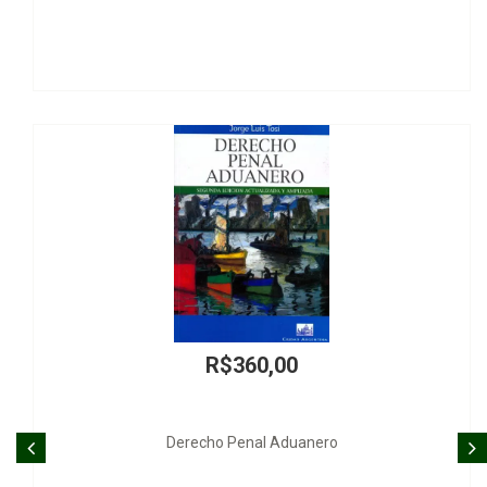
R$360,00
Derecho Penal Aduanero
Aplicaç