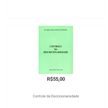
R$55,00
Controle da Discricionariedade
Ma