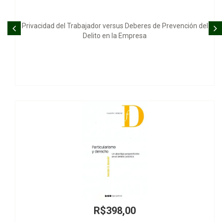
 Trabajador versus Deberes de Prevención del
O
Delito en la Empresa
R$398,00