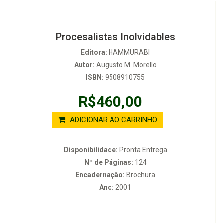
Procesalistas Inolvidables
Editora:
HAMMURABI
Autor:
Augusto M. Morello
ISBN:
9508910755
R$460,00
ADICIONAR AO CARRINHO
Disponibilidade:
Pronta Entrega
Nº de Páginas:
124
Encadernação:
Brochura
Ano:
2001