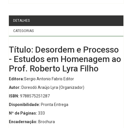
DETALHES
CATEGORIAS
Título: Desordem e Processo
- Estudos em Homenagem ao
Prof. Roberto Lyra Filho
Editora:
Sergio Antonio Fabris Editor
Autor:
Doreodó Araújo Lyra (Organizador)
ISBN:
9788575251287
Disponibilidade:
Pronta Entrega
Nº de Páginas:
333
Encadernação:
Brochura