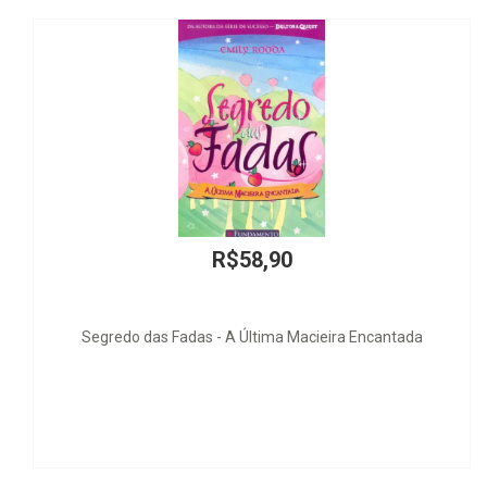
R$92,00
Encantada
Estabelecimento da Filiação e Paternidade 