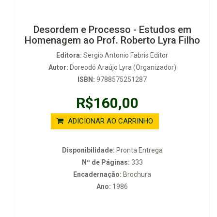
Desordem e Processo - Estudos em
Homenagem ao Prof. Roberto Lyra Filho
Editora:
Sergio Antonio Fabris Editor
Autor:
Doreodó Araújo Lyra (Organizador)
ISBN:
9788575251287
R$160,00
ADICIONAR AO CARRINHO
Disponibilidade:
Pronta Entrega
Nº de Páginas:
333
Encadernação:
Brochura
Ano:
1986