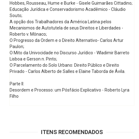
Hobbes, Rousseau, Hume e Burke - Gisele Guimarães Cittadino;
Educação Jurídica e Conservadorismo Acadêmico - Cláudio
Souto;
A opção dos Trabalhadores da América Latina pelos
Mecanismos de Autotutela de seus Direitos e Liberdades -
Roberto v. Mônaco;
O Progresso da Ordem e o Direito Alternativo- Carlos Artur
Paulon;
O Mito da Univocidade no Discurso Jurídico - Wladimir Barreto
Lisboa e Gerson n. Pinto;
O Parcelamento do Solo Urbano: Direito Público e Direito
Privado - Carlos Alberto de Salles e Elaine Taborda de Ávila.
Parte II:
Desordem e Processo: um Pósfácio Explicativo - Roberto Lyra
Filho
ITENS RECOMENDADOS