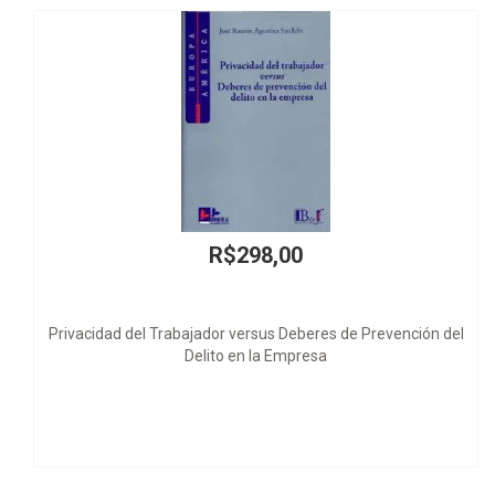
R$160,00
Arbítrio e Liberdade - Direitos do Hom
Prevención del