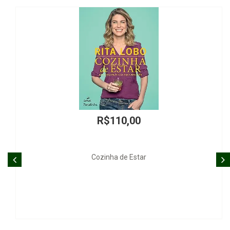
R$80,89
Construção Jurídica das Relações de Gê