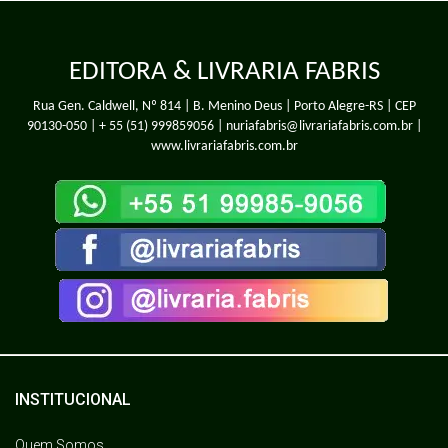
EDITORA & LIVRARIA FABRIS
Rua Gen. Caldwell, Nº 814 | B. Menino Deus | Porto Alegre-RS | CEP
90130-050 |
+ 55 (51) 999859056
| nuriafabris@livrariafabris.com.br |
www.livrariafabris.com.br
INSTITUCIONAL
Quem Somos