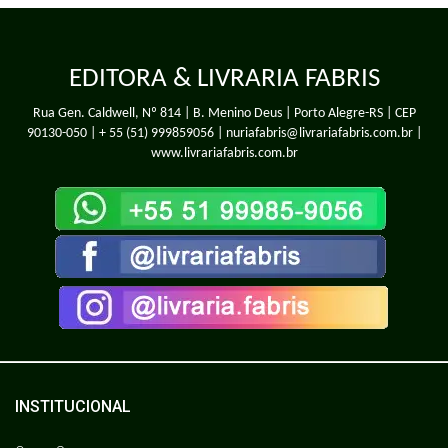
EDITORA & LIVRARIA FABRIS
Rua Gen. Caldwell, Nº 814 | B. Menino Deus | Porto Alegre-RS | CEP
90130-050 |
+ 55 (51) 999859056
| nuriafabris@livrariafabris.com.br |
www.livrariafabris.com.br
INSTITUCIONAL