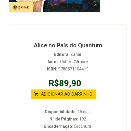
Alice no País do Quantum
Editora:
Zahar
Autor:
Robert Gilmore
ISBN:
9788571104419
R$89,90
ADICIONAR AO CARRINHO
Disponibilidade:
15 dias
Nº de Páginas:
192
Encadernação:
Brochura