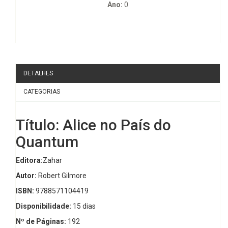
Ano:
0
DETALHES
CATEGORIAS
Título: Alice no País do
Quantum
Editora:
Zahar
Autor:
Robert Gilmore
ISBN:
9788571104419
Disponibilidade:
15 dias
Nº de Páginas:
192