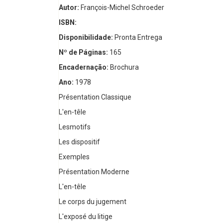
Autor:
François-Michel Schroeder
ISBN:
Disponibilidade:
Pronta Entrega
Nº de Páginas:
165
Encadernação:
Brochura
Ano:
1978
Présentation Classique
L'en-têle
Lesmotifs
Les dispositif
Exemples
Présentation Moderne
L'en-têle
Le corps du jugement
L'exposé du litige