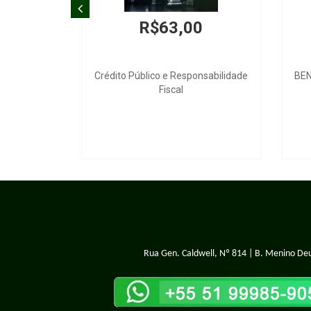
R$63,00
Crédito Público e Responsabilidade
BEN 1
Fiscal
Rua Gen. Caldwell, Nº 814 | B. Menino Deu