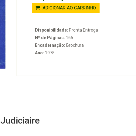
ADICIONAR AO CARRINHO
Disponibilidade:
Pronta Entrega
Nº de Páginas:
165
Encadernação:
Brochura
Ano:
1978
Judiciaire