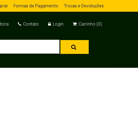
prar
Formas de Pagamento
Trocas e Devoluções
itora
Contato
Login
Carrinho (0)