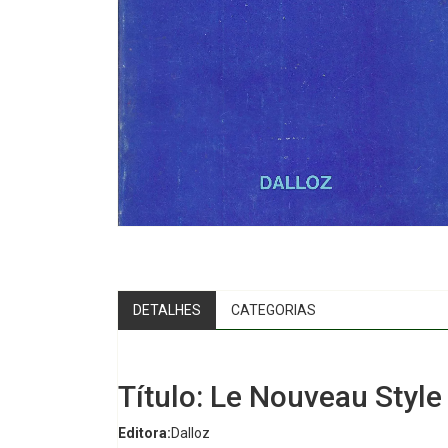
DETALHES
CATEGORIAS
Título: Le Nouveau Style 
Editora:
Dalloz