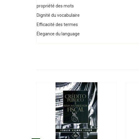
propriété des mots
Dignité du vocabulaire
Efficacité des termes
Élegance du language