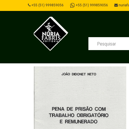
+55 (51) 999859056
+55 (51) 999859056
nuriafa