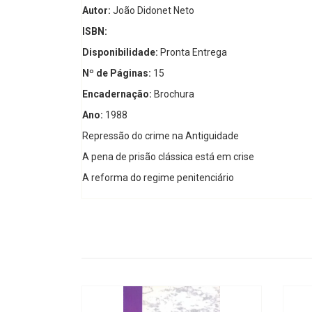
Autor:
João Didonet Neto
ISBN:
Disponibilidade:
Pronta Entrega
Nº de Páginas:
15
Encadernação:
Brochura
Ano:
1988
Repressão do crime na Antiguidade
A pena de prisão clássica está em crise
A reforma do regime penitenciário