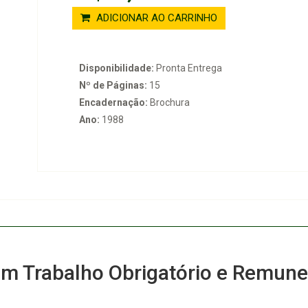
ADICIONAR AO CARRINHO
Disponibilidade:
Pronta Entrega
Nº de Páginas:
15
Encadernação:
Brochura
Ano:
1988
com Trabalho Obrigatório e Remun