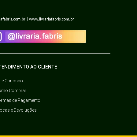
iafabris.com.br | www.livrariafabris.com.br
TENDIMENTO AO CLIENTE
ale Conosco
omo Comprar
ormas de Pagamento
rocas e Devoluções