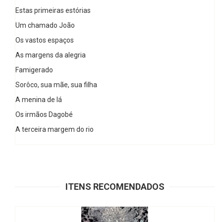
Estas primeiras estórias
Um chamado João
Os vastos espaços
As margens da alegria
Famigerado
Sorôco, sua mãe, sua filha
A menina de lá
Os irmãos Dagobé
A terceira margem do rio
ITENS RECOMENDADOS