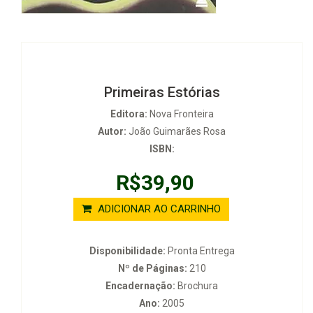
Primeiras Estórias
Editora:
Nova Fronteira
Autor:
João Guimarães Rosa
ISBN:
R$39,90
ADICIONAR AO CARRINHO
Disponibilidade:
Pronta Entrega
Nº de Páginas:
210
Encadernação:
Brochura
Ano:
2005