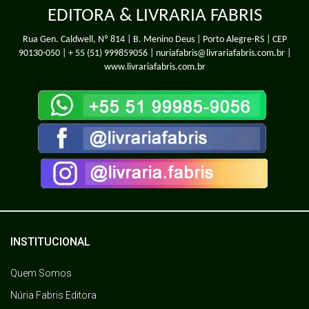
EDITORA & LIVRARIA FABRIS
Rua Gen. Caldwell, Nº 814 | B. Menino Deus | Porto Alegre-RS | CEP
90130-050 |
+ 55 (51) 999859056
| nuriafabris@livrariafabris.com.br |
www.livrariafabris.com.br
INSTITUCIONAL
Quem Somos
Núria Fabris Editora