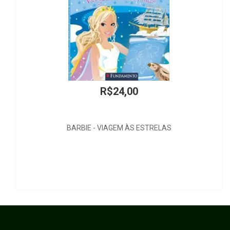
R$24,00
 - VIAGEM ÀS ESTRELAS
Probi