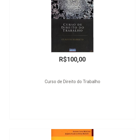
R$100,00
 de Direito do Trabalho
Uma Razoáv