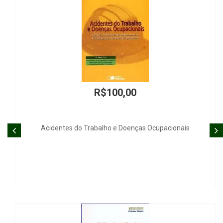
R$100,00
Trabalho e Doenças Ocupacionais
Parti