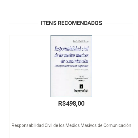
ITENS RECOMENDADOS
R$86,00
nicación
Dimensões da Dignidade