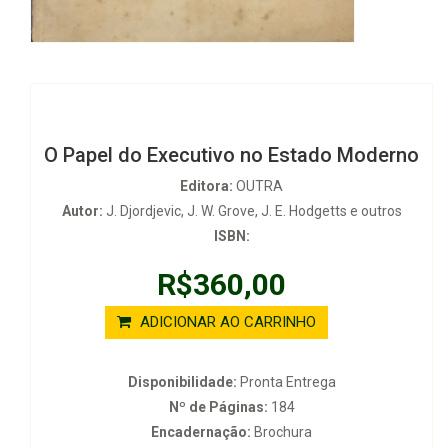
O Papel do Executivo no Estado Moderno
Editora:
OUTRA
Autor:
J. Djordjevic, J. W. Grove, J. E. Hodgetts e outros
ISBN:
R$360,00
ADICIONAR AO CARRINHO
Disponibilidade:
Pronta Entrega
Nº de Páginas:
184
Encadernação:
Brochura