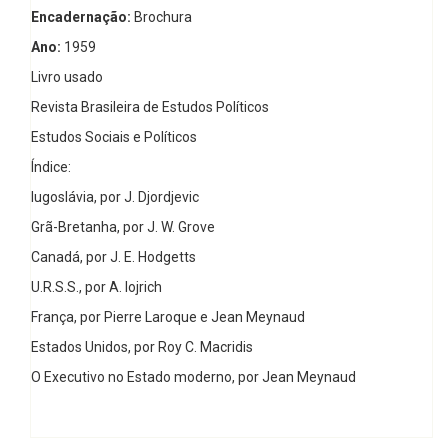
Encadernação:
Brochura
Ano:
1959
Livro usado
Revista Brasileira de Estudos Políticos
Estudos Sociais e Políticos
Índice:
Iugoslávia, por J. Djordjevic
Grã-Bretanha, por J. W. Grove
Canadá, por J. E. Hodgetts
U.R.S.S., por A. Iojrich
França, por Pierre Laroque e Jean Meynaud
Estados Unidos, por Roy C. Macridis
O Executivo no Estado moderno, por Jean Meynaud