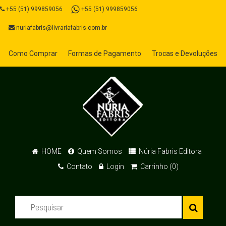
+55 (51) 999859056
+55 (51) 999859056
nuriafabris@livrariafabris.com.br
Como Comprar
Formas de Pagamento
Trocas e Devoluções
HOME
Quem Somos
Núria Fabris Editora
Contato
Login
Carrinho (0)