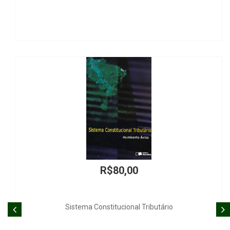
R$24,00
REVISTA DE JURISPRUDÊNCIA Nº 33