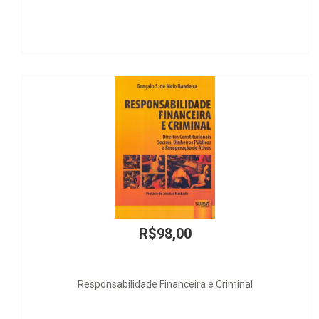
R$68,00
Extinção Indireta das Obrigações