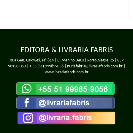
EDITORA & LIVRARIA FABRIS
Rua Gen. Caldwell, Nº 814 | B. Menino Deus | Porto Alegre-RS | CEP
90130-050 |
+ 55 (51) 999859056
| nuriafabris@livrariafabris.com.br |
www.livrariafabris.com.br