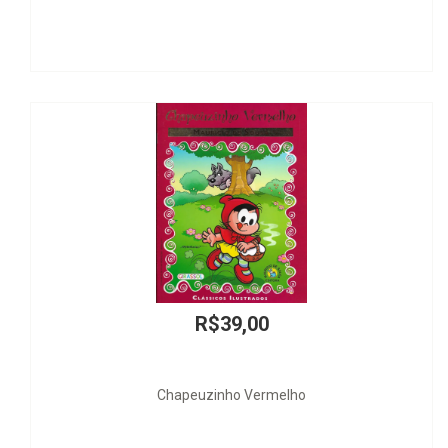
R$65,00
Princípios Jurídicos e Jurisprudência Socioambienta