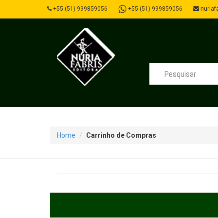
+55 (51) 999859056
+55 (51) 999859056
nuriafa
Home
Carrinho de Compras