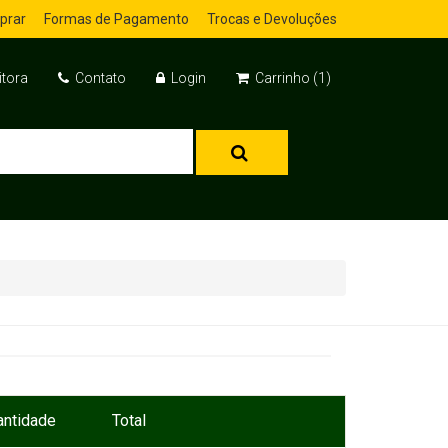
prar
Formas de Pagamento
Trocas e Devoluções
itora
Contato
Login
Carrinho (1)
antidade
Total