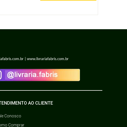
iafabris.com.br | www.livrariafabris.com.br
TENDIMENTO AO CLIENTE
ale Conosco
omo Comprar