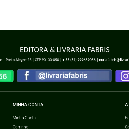
EDITORA & LIVRARIA FABRIS
s | Porto Alegre-RS | CEP 90130-050 |
+ 55 (51) 999859056
| nuriafabris@livrar
MINHA CONTA
A
Minha Conta
F
Carrinho
C