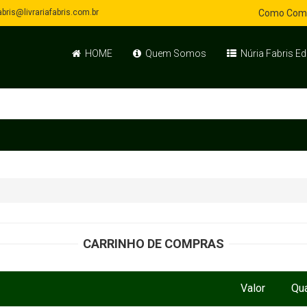
bris@livrariafabris.com.br
Como Com
HOME
Quem Somos
Núria Fabris Ed
CARRINHO DE COMPRAS
Valor
Qu