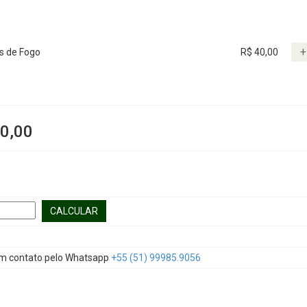
+
s de Fogo
R$ 40,00
0,00
CALCULAR
em contato pelo Whatsapp
+55 (51) 99985.9056