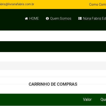
bris@livrariafabris.com.br
Como Com
HOME
Quem Somos
Núria Fabris Ed
CARRINHO DE COMPRAS
Valor
Qu