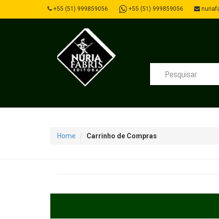
+55 (51) 999859056
+55 (51) 999859056
nuriafa
Home
Carrinho de Compras