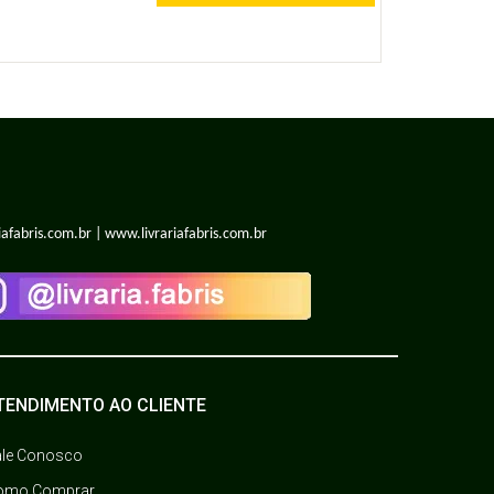
iafabris.com.br | www.livrariafabris.com.br
TENDIMENTO AO CLIENTE
ale Conosco
omo Comprar