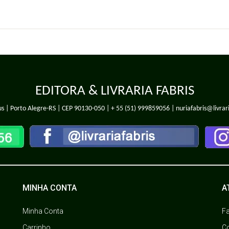
EDITORA & LIVRARIA FABRIS
s | Porto Alegre-RS | CEP 90130-050 |
+ 55 (51) 999859056
| nuriafabris@livrar
MINHA CONTA
A
Minha Conta
F
Carrinho
C