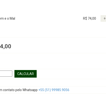
+
m e o Mal
R$ 74,00
4,00
CALCULAR
em contato pelo Whatsapp
+55 (51) 99985.9056