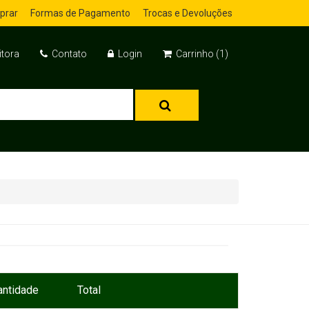
prar
Formas de Pagamento
Trocas e Devoluções
itora
Contato
Login
Carrinho (1)
antidade
Total