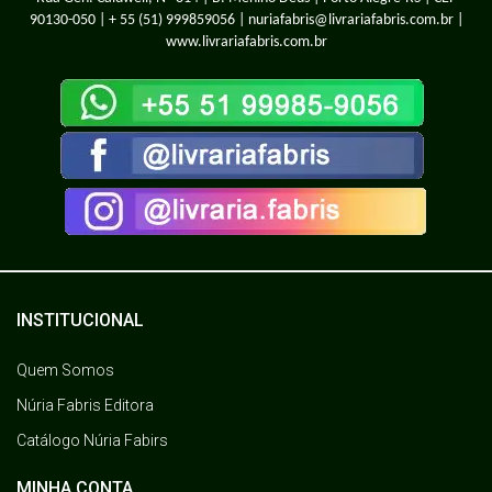
90130-050 |
+ 55 (51) 999859056
| nuriafabris@livrariafabris.com.br |
www.livrariafabris.com.br
INSTITUCIONAL
Quem Somos
Núria Fabris Editora
Catálogo Núria Fabirs
MINHA CONTA