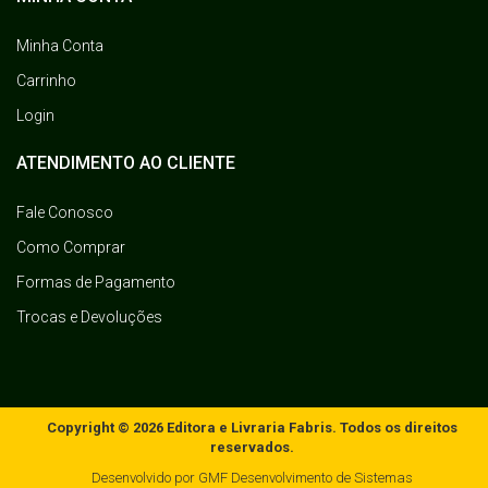
Minha Conta
Carrinho
Login
ATENDIMENTO AO CLIENTE
Fale Conosco
Como Comprar
Formas de Pagamento
Trocas e Devoluções
Copyright © 2026 Editora e Livraria Fabris. Todos os direitos
reservados.
Desenvolvido por
GMF Desenvolvimento de Sistemas