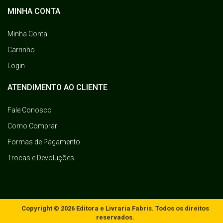
MINHA CONTA
Minha Conta
Carrinho
Login
ATENDIMENTO AO CLIENTE
Fale Conosco
Como Comprar
Formas de Pagamento
Trocas e Devoluções
Copyright © 2026 Editora e Livraria Fabris. Todos os direitos
reservados.