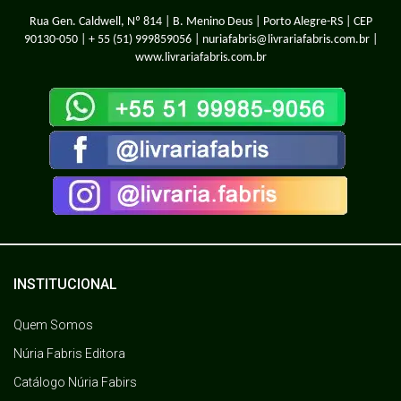
Rua Gen. Caldwell, Nº 814 | B. Menino Deus | Porto Alegre-RS | CEP
90130-050 |
+ 55 (51) 999859056
| nuriafabris@livrariafabris.com.br |
www.livrariafabris.com.br
INSTITUCIONAL
Quem Somos
Núria Fabris Editora
Catálogo Núria Fabirs