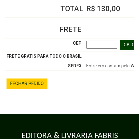
TOTAL
R$ 130,00
FRETE
CEP
CALCU
FRETE GRÁTIS PARA TODO O BRASIL
SEDEX
Entre em contato pelo Wh
FECHAR PEDIDO
EDITORA & LIVRARIA FABRIS